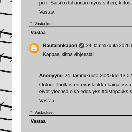
pori. Saisiko tulkinnan myös siihen, kiitos.
Vastaa
Vastaukset
Vastaa
Rautalankapori
24. tammikuuta 2020 
Kappas, kiitos vihjeestä!
Anonyymi
24. tammikuuta 2020 klo 13.02
Ontuu. Tuollaisten eväslaukku kainalossa l
eivät yleensä eikä edes yksittäistapauksi
Vastaa
Vastaukset
Vastaa