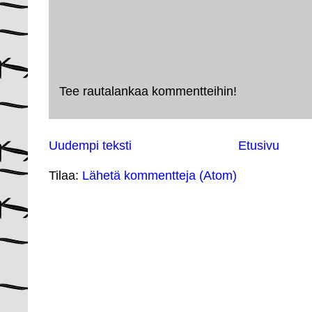
Tee rautalankaa kommentteihin!
Uudempi teksti
Etusivu
Tilaa:
Lähetä kommentteja (Atom)