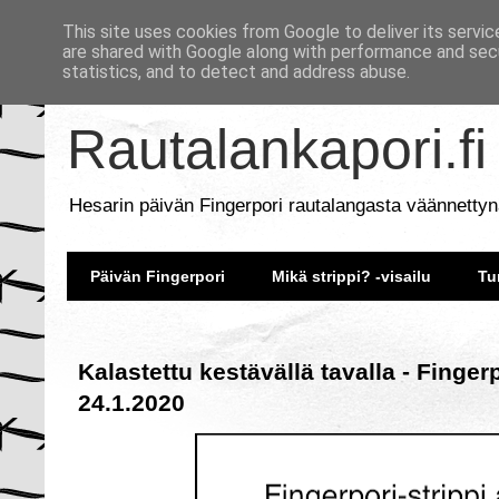
This site uses cookies from Google to deliver its servic
are shared with Google along with performance and secu
statistics, and to detect and address abuse.
Rautalankapori.fi
Hesarin päivän Fingerpori rautalangasta väännettyn
Päivän Fingerpori
Mikä strippi? -visailu
Tu
Kalastettu kestävällä tavalla - Finger
24.1.2020