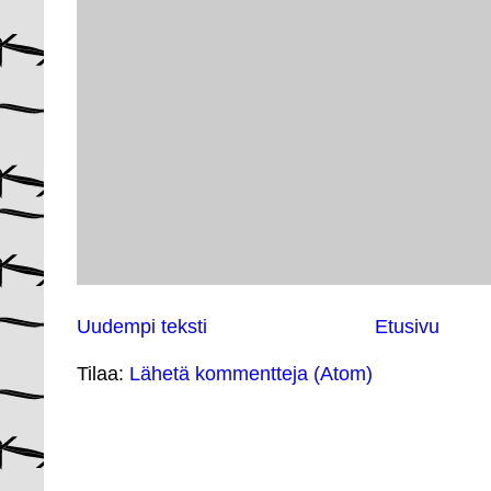
Uudempi teksti
Etusivu
Tilaa:
Lähetä kommentteja (Atom)