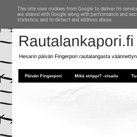
This site uses cookies from Google to deliver its servic
are shared with Google along with performance and secu
statistics, and to detect and address abuse.
Rautalankapori.fi
Hesarin päivän Fingerpori rautalangasta väännettyn
Päivän Fingerpori
Mikä strippi? -visailu
Tu