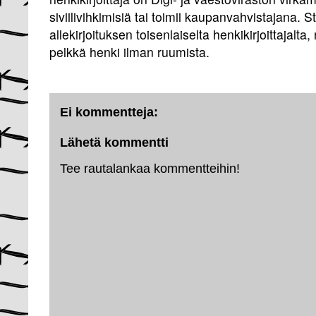
siviilivihkimisiä tai toimii kaupanvahvistajana. 
allekirjoituksen toisenlaiselta henkikirjoittajalta, 
pelkkä henki ilman ruumista.
Ei kommentteja:
Lähetä kommentti
Tee rautalankaa kommentteihin!