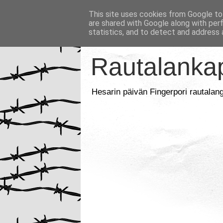
This site uses cookies from Google to 
are shared with Google along with per
statistics, and to detect and address 
Rautalankap
Hesarin päivän Fingerpori rautalan