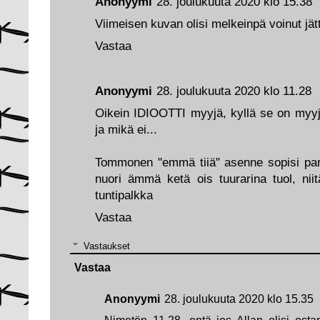
Anonyymi
28. joulukuuta 2020 klo 15.38
Viimeisen kuvan olisi melkeinpä voinut jät
Vastaa
Anonyymi
28. joulukuuta 2020 klo 11.28
Oikein IDIOOTTI myyjä, kyllä se on myyj
ja mikä ei...
Tommonen "emmä tiiä" asenne sopisi pa
nuori ämmä ketä ois tuurarina tuol, nii
tuntipalkka
Vastaa
Vastaukset
Vastaa
Anonyymi
28. joulukuuta 2020 klo 15.35