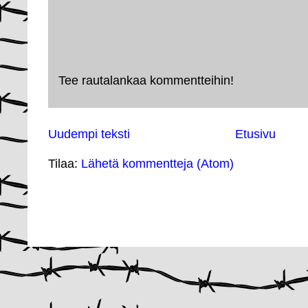
Tee rautalankaa kommentteihin!
Uudempi teksti
Etusivu
Tilaa:
Lähetä kommentteja (Atom)