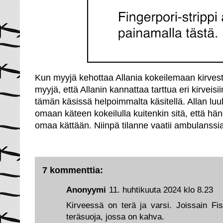
Kun myyjä kehottaa Allania kokeilemaan kirves
myyjä, että Allanin kannattaa tarttua eri kirveisi
tämän käsissä helpoimmalta käsitellä. Allan luu
omaan käteen kokeilulla kuitenkin sitä, että hä
omaa kättään. Niinpä tilanne vaatii ambulanssia
7 kommenttia:
Anonyymi
11. huhtikuuta 2024 klo 8.23
Kirveessä on terä ja varsi. Joissain Fi
teräsuoja, jossa on kahva.