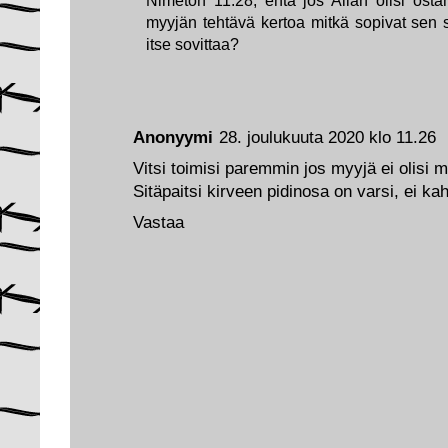
Nimetön 11.28, entä jos Allan olisi ost
myyjän tehtävä kertoa mitkä sopivat sen s
itse sovittaa?
Anonyymi
28. joulukuuta 2020 klo 11.26
Vitsi toimisi paremmin jos myyjä ei olisi 
Sitäpaitsi kirveen pidinosa on varsi, ei ka
Vastaa