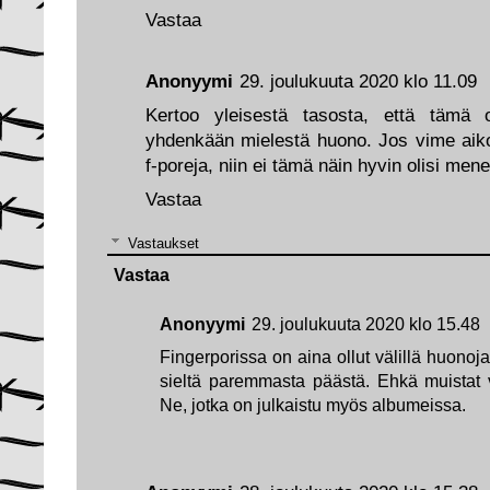
Vastaa
Anonyymi
29. joulukuuta 2020 klo 11.09
Kertoo yleisestä tasosta, että tämä
yhdenkään mielestä huono. Jos vime aikoin
f-poreja, niin ei tämä näin hyvin olisi men
Vastaa
Vastaukset
Vastaa
Anonyymi
29. joulukuuta 2020 klo 15.48
Fingerporissa on aina ollut välillä huonoja
sieltä paremmasta päästä. Ehkä muistat
Ne, jotka on julkaistu myös albumeissa.