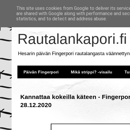
This site uses cookies from Google to deliver its servic
are shared with Google along with performance and secu
statistics, and to detect and address abuse.
Rautalankapori.fi
Hesarin päivän Fingerpori rautalangasta väännettyn
Päivän Fingerpori
Mikä strippi? -visailu
Tu
Kannattaa kokeilla käteen - Fingerpor
28.12.2020