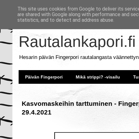
This site uses cookies from Google to deliver its servic
are shared with Google along with performance and secu
statistics, and to detect and address abuse.
Rautalankapori.fi
Hesarin päivän Fingerpori rautalangasta väännettyn
Päivän Fingerpori
Mikä strippi? -visailu
Tu
Kasvomaskeihin tarttuminen - Finger
29.4.2021