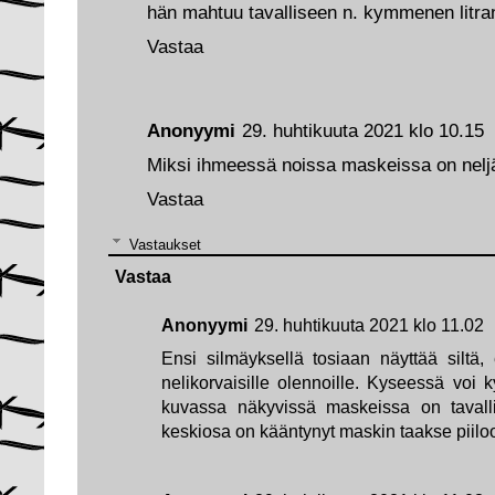
hän mahtuu tavalliseen n. kymmenen litra
Vastaa
Anonyymi
29. huhtikuuta 2021 klo 10.15
Miksi ihmeessä noissa maskeissa on nelj
Vastaa
Vastaukset
Vastaa
Anonyymi
29. huhtikuuta 2021 klo 11.02
Ensi silmäyksellä tosiaan näyttää siltä, 
nelikorvaisille olennoille. Kyseessä voi k
kuvassa näkyvissä maskeissa on tavalli
keskiosa on kääntynyt maskin taakse piilo