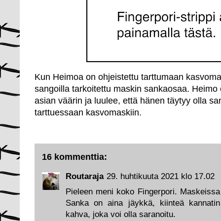
Kun Heimoa on ohjeistettu tarttumaan kasvoma
sangoilla tarkoitettu maskin sankaosaa. Heimo
asian väärin ja luulee, että hänen täytyy olla s
tarttuessaan kasvomaskiin.
16 kommenttia:
Routaraja
29. huhtikuuta 2021 klo 17.02
Pieleen meni koko Fingerpori. Maskeissa 
Sanka on aina jäykkä, kiinteä kannatin 
kahva, joka voi olla saranoitu.