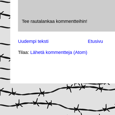
Tee rautalankaa kommentteihin!
Uudempi teksti
Etusivu
Tilaa:
Lähetä kommentteja (Atom)