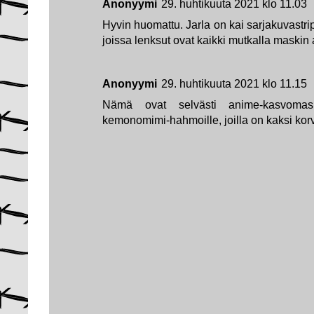
Anonyymi
29. huhtikuuta 2021 klo 11.03
Hyvin huomattu. Jarla on kai sarjakuvastri
joissa lenksut ovat kaikki mutkalla maskin a
Anonyymi
29. huhtikuuta 2021 klo 11.15
Nämä ovat selvästi anime-kasvomas
kemonomimi-hahmoille, joilla on kaksi kor