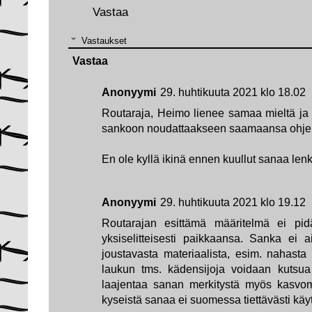
Vastaa
Vastaukset
Vastaa
Anonyymi
29. huhtikuuta 2021 klo 18.02
Routaraja, Heimo lienee samaa mieltä ja
sankoon noudattaakseen saamaansa ohjei
En ole kyllä ikinä ennen kuullut sanaa lenk
Anonyymi
29. huhtikuuta 2021 klo 19.12
Routarajan esittämä määritelmä ei pid
yksiselitteisesti paikkaansa. Sanka ei
joustavasta materiaalista, esim. nahasta 
laukun tms. kädensijoja voidaan kutsua 
laajentaa sanan merkitystä myös kasvom
kyseistä sanaa ei suomessa tiettävästi käyt