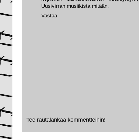
Uusivirran musiikista mitään.
Vastaa
Tee rautalankaa kommentteihin!