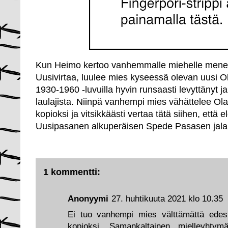
Kun Heimo kertoo vanhemmalle miehelle mene
Uusivirtaa, luulee mies kyseessä olevan uusi Ola
1930-1960 -luvuilla hyvin runsaasti levyttänyt 
laulajista. Niinpä vanhempi mies vähättelee Ola
kopioksi ja vitsikkäästi vertaa tätä siihen, että
Uusipasanen alkuperäisen Spede Pasasen jalan
1 kommentti:
Anonyymi
27. huhtikuuta 2021 klo 10.35
Ei tuo vanhempi mies välttämättä edes 
kopioksi. Samankaltainen mielleyhtymä