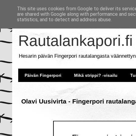
This site uses cookies from Google to deliver its servic
are shared with Google along with performance and secu
statistics, and to detect and address abuse.
Rautalankapori.fi
Hesarin päivän Fingerpori rautalangasta väännettyn
Päivän Fingerpori
Mikä strippi? -visailu
Tu
Olavi Uusivirta - Fingerpori rautalan