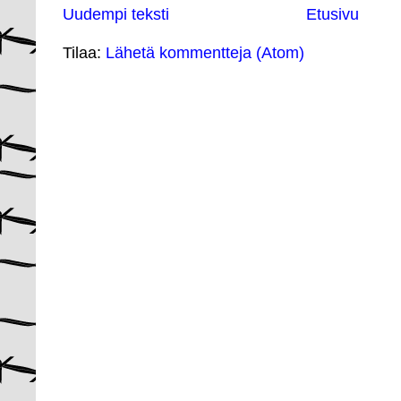
Uudempi teksti
Etusivu
Tilaa:
Lähetä kommentteja (Atom)