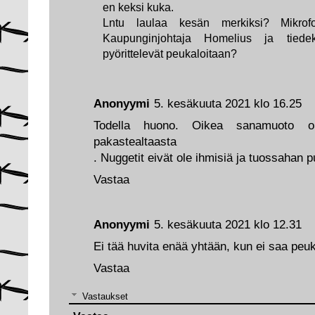
en keksi kuka.
Lntu laulaa kesän merkiksi? Mikrofo
Kaupunginjohtaja Homelius ja tiede
pyörittelevät peukaloitaan?
Anonyymi
5. kesäkuuta 2021 klo 16.25
Todella huono. Oikea sanamuoto ol
pakastealtaasta
. Nuggetit eivät ole ihmisiä ja tuossahan p
Vastaa
Anonyymi
5. kesäkuuta 2021 klo 12.31
Ei tää huvita enää yhtään, kun ei saa peuk
Vastaa
Vastaukset