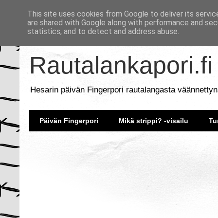
This site uses cookies from Google to deliver its servic
are shared with Google along with performance and secu
statistics, and to detect and address abuse.
Rautalankapori.fi
Hesarin päivän Fingerpori rautalangasta väännettyn
Päivän Fingerpori
Mikä strippi? -visailu
Tu