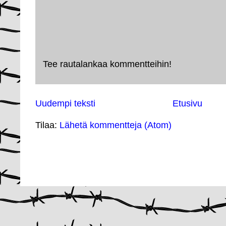
Tee rautalankaa kommentteihin!
Uudempi teksti
Etusivu
Tilaa:
Lähetä kommentteja (Atom)