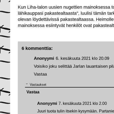
Kun Liha-talon uusien nugettien mainoksessa t
lähikauppasi pakastealtaasta", luulisi tämän tar
olevan löydettävissä pakastealtaassa. Heimolle 
mainoksessa esiintyvät henkilöt ovat pakasteal
6 kommenttia:
Anonyymi
6. kesäkuuta 2021 klo 20.09
Voisiko joku selittää Jarlan lauantaisen pi
Vastaa
Vastaukset
Vastaa
Anonyymi
7. kesäkuuta 2021 klo 2.00
Juuri tuota tulin itsekin kysymään. Partan