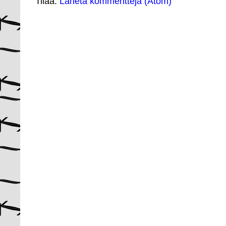
Tilaa:
Lähetä kommentteja (Atom)