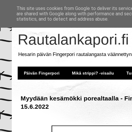
This site uses cookies from Google to deliver its servic
are shared with Google along with performance and secu
statistics, and to detect and address abuse.
Rautalankapori.fi
Hesarin päivän Fingerpori rautalangasta väännettyn
Päivän Fingerpori
Mikä strippi? -visailu
Tu
Myydään kesämökki porealtaalla - Fi
15.6.2022