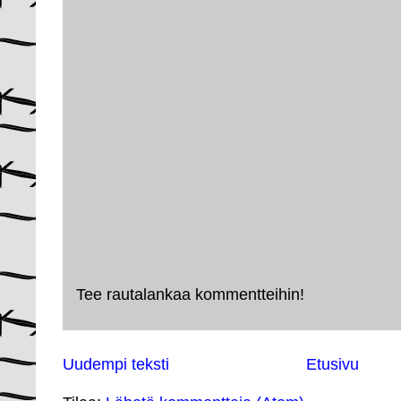
Tee rautalankaa kommentteihin!
Uudempi teksti
Etusivu