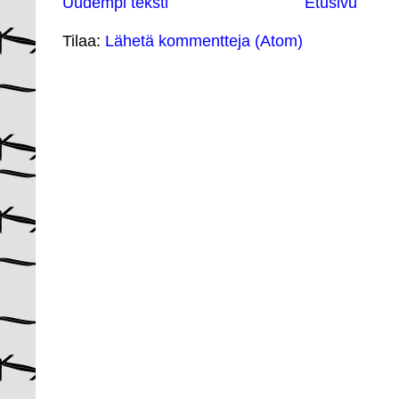
Uudempi teksti
Etusivu
Tilaa:
Lähetä kommentteja (Atom)