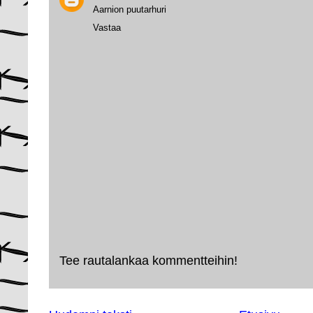
Aarnion puutarhuri
Vastaa
Tee rautalankaa kommentteihin!