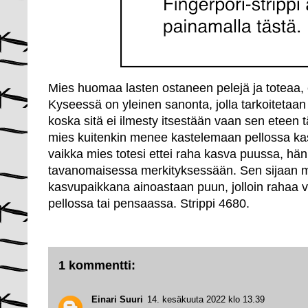
Mies huomaa lasten ostaneen pelejä ja toteaa, 
Kyseessä on yleinen sanonta, jolla tarkoitetaan 
koska sitä ei ilmesty itsestään vaan sen eteen
mies kuitenkin menee kastelemaan pellossa kas
vaikka mies totesi ettei raha kasva puussa, hän
tavanomaisessa merkityksessään. Sen sijaan m
kasvupaikkana ainoastaan puun, jolloin rahaa v
pellossa tai pensaassa. Strippi 4680.
1 kommentti:
Einari Suuri
14. kesäkuuta 2022 klo 13.39