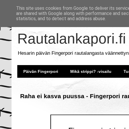
This site uses cookies from Google to deliver its servic
are shared with Google along with performance and secu
statistics, and to detect and address abuse.
Rautalankapori.fi
Hesarin päivän Fingerpori rautalangasta väännettyn
Päivän Fingerpori
Mikä strippi? -visailu
Tu
Raha ei kasva puussa - Fingerpori ra