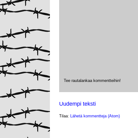
Tee rautalankaa kommentteihin!
Uudempi teksti
Tilaa:
Lähetä kommentteja (Atom)