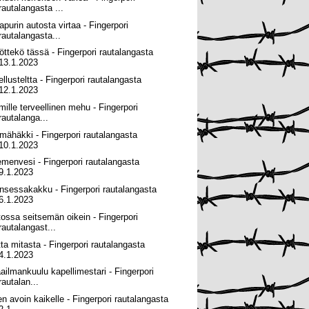
rautalangasta ...
apurin autosta virtaa - Fingerpori
rautalangasta...
öttekö tässä - Fingerpori rautalangasta
13.1.2023
ellusteltta - Fingerpori rautalangasta
12.1.2023
lmille terveellinen mehu - Fingerpori
rautalanga...
mähäkki - Fingerpori rautalangasta
10.1.2023
emenvesi - Fingerpori rautalangasta
9.1.2023
insessakakku - Fingerpori rautalangasta
6.1.2023
tossa seitsemän oikein - Fingerpori
rautalangast...
tta mitasta - Fingerpori rautalangasta
4.1.2023
ailmankuulu kapellimestari - Fingerpori
rautalan...
en avoin kaikelle - Fingerpori rautalangasta