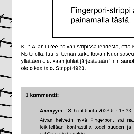
Kun Allan lukee päivän stripissä lehdestä, että 
Ns talolla, luulisi tämän tarkoittavan Nuorisose
yllättäen ole, vaan juhlat järjestetään "niin sanot
ole oikea talo. Strippi 4923.
1 kommentti:
Anonyymi
18. huhtikuuta 2023 klo 15.33
Aivan helvetin hyvä Fingerpori, sai n
leikitellään kontrastilla todellisuuden ja
sehän se juttu onkin