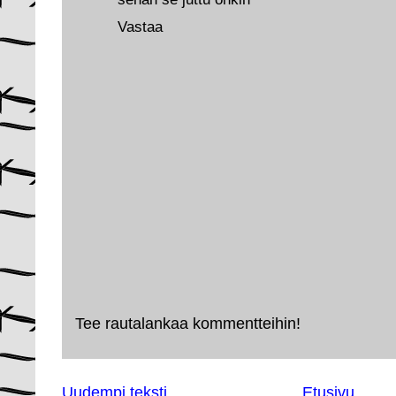
Vastaa
Tee rautalankaa kommentteihin!
Uudempi teksti
Etusivu