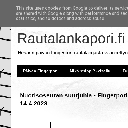
This site uses cookies from Google to deliver its servic
are shared with Google along with performance and secu
statistics, and to detect and address abuse.
Rautalankapori.fi
Hesarin päivän Fingerpori rautalangasta väännettyn
Päivän Fingerpori
Mikä strippi? -visailu
Tu
Nuorisoseuran suurjuhla - Fingerpori
14.4.2023