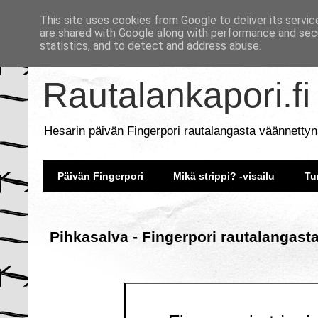
This site uses cookies from Google to deliver its servic
are shared with Google along with performance and secu
statistics, and to detect and address abuse.
Rautalankapori.fi
Hesarin päivän Fingerpori rautalangasta väännettyn
Päivän Fingerpori
Mikä strippi? -visailu
Tu
Pihkasalva - Fingerpori rautalangast