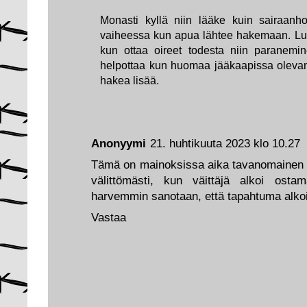
Monasti kyllä niin lääke kuin sairaanho
vaiheessa kun apua lähtee hakemaan. Lum
kun ottaa oireet todesta niin paranemin
helpottaa kun huomaa jääkaapissa olevan
hakea lisää.
Anonyymi
21. huhtikuuta 2023 klo 10.27
Tämä on mainoksissa aika tavanomainen väi
välittömästi, kun väittäjä alkoi osta
harvemmin sanotaan, että tapahtuma alko
Vastaa