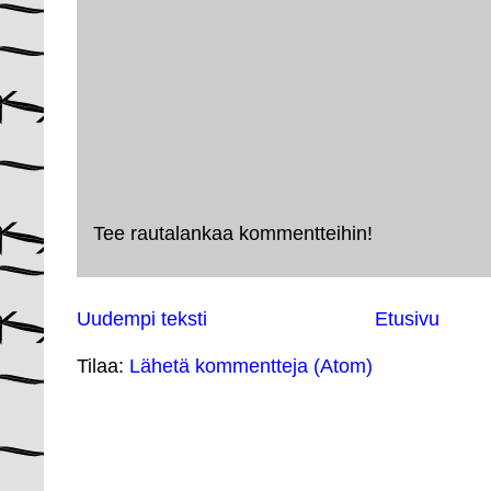
Tee rautalankaa kommentteihin!
Uudempi teksti
Etusivu
Tilaa:
Lähetä kommentteja (Atom)