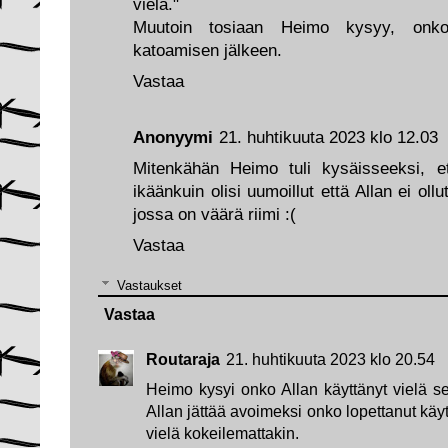
vielä."
Muutoin tosiaan Heimo kysyy, onko 
katoamisen jälkeen.
Vastaa
Anonyymi
21. huhtikuuta 2023 klo 12.03
Mitenkähän Heimo tuli kysäisseeksi, e
ikäänkuin olisi uumoillut että Allan ei ol
jossa on väärä riimi :(
Vastaa
Vastaukset
Vastaa
Routaraja
21. huhtikuuta 2023 klo 20.54
Heimo kysyi onko Allan käyttänyt vielä se
Allan jättää avoimeksi onko lopettanut käy
vielä kokeilemattakin.