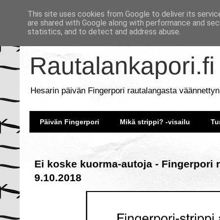
This site uses cookies from Google to deliver its servic
are shared with Google along with performance and secu
statistics, and to detect and address abuse.
Rautalankapori.fi
Hesarin päivän Fingerpori rautalangasta väännettyn
Päivän Fingerpori
Mikä strippi? -visailu
Tu
Ei koske kuorma-autoja - Fingerpori 
9.10.2018