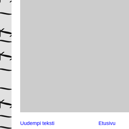
Uudempi teksti
Etusivu