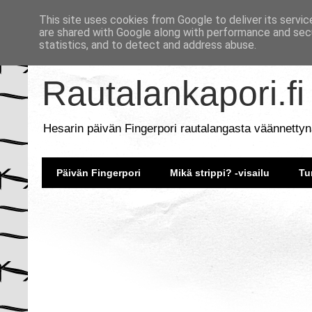
This site uses cookies from Google to deliver its servic
are shared with Google along with performance and secu
statistics, and to detect and address abuse.
Rautalankapori.fi
Hesarin päivän Fingerpori rautalangasta väännettyn
Päivän Fingerpori
Mikä strippi? -visailu
Tu