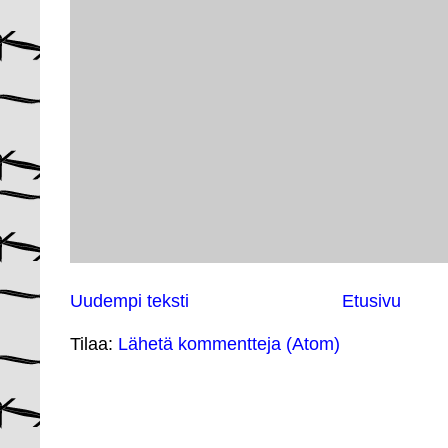
Uudempi teksti
Etusivu
Tilaa:
Lähetä kommentteja (Atom)