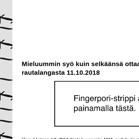
Mieluummin syö kuin selkäänsä ottaa
rautalangasta 11.10.2018