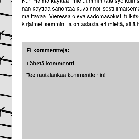
Kun Heimo käyttää "mieluummin tätä syö kuin s
hän käyttää sanontaa kuvainnollisesti ilmaisema
maittavaa. Vieressä oleva sadomasokisti tulkits
kirjaimellisemmin, ja on asiasta eri mieltä, sillä 
Ei kommentteja:
Lähetä kommentti
Tee rautalankaa kommentteihin!