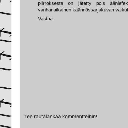
piirroksesta on jätetty pois ääniefek
vanhanaikainen käännössarjakuvan vaikut
Vastaa
Tee rautalankaa kommentteihin!