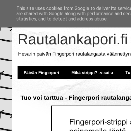
This site uses cookies from Google to deliver its servic
are shared with Google along with performance and secu
statistics, and to detect and address abuse.
Rautalankapori.fi
Hesarin päivän Fingerpori rautalangasta väännettyn
Päivän Fingerpori
Mikä strippi? -visailu
Tu
Tuo voi tarttua - Fingerpori rautalang