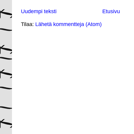
Uudempi teksti
Etusivu
Tilaa:
Lähetä kommentteja (Atom)