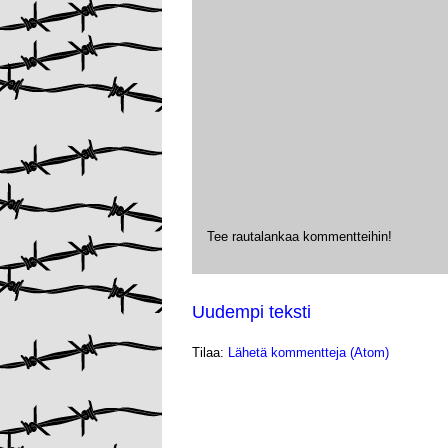
Tee rautalankaa kommentteihin!
Uudempi teksti
Tilaa:
Lähetä kommentteja (Atom)