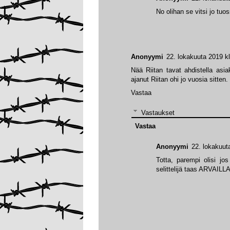
No olihan se vitsi jo tuo
Anonyymi
22. lokakuuta 2019 k
Nää Riitan tavat ahdistella asia
ajanut Riitan ohi jo vuosia sitten.
Vastaa
Vastaukset
Vastaa
Anonyymi
22. lokakuut
Totta, parempi olisi jos 
selittelijä taas ARVAILLA 