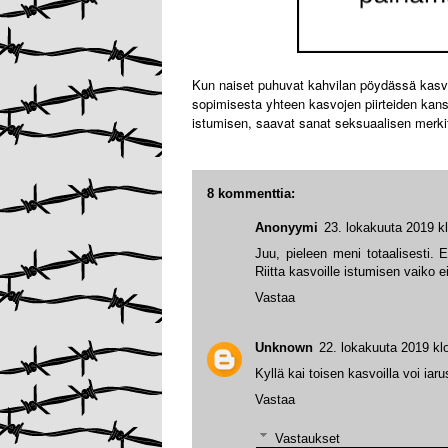
Kun naiset puhuvat kahvilan pöydässä kasvo
sopimisesta yhteen kasvojen piirteiden kans
istumisen, saavat sanat seksuaalisen merki
8 kommenttia:
Anonyymi
23. lokakuuta 2019 k
Juu, pieleen meni totaalisesti. E
Riitta kasvoille istumisen vaiko e
Vastaa
Unknown
22. lokakuuta 2019 kl
Kyllä kai toisen kasvoilla voi iaru
Vastaa
Vastaukset