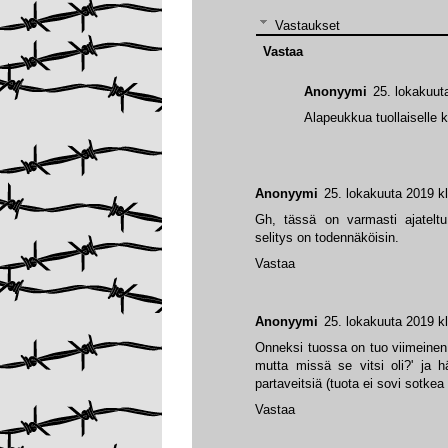
Vastaukset
Vastaa
Anonyymi
25. lokakuut
Alapeukkua tuollaiselle 
Anonyymi
25. lokakuuta 2019 k
Gh, tässä on varmasti ajateltu 
selitys on todennäköisin.
Vastaa
Anonyymi
25. lokakuuta 2019 k
Onneksi tuossa on tuo viimeinen l
mutta missä se vitsi oli?' ja h
partaveitsiä (tuota ei sovi sotke
Vastaa