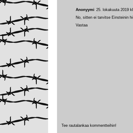
Anonyymi
25. lokakuuta 2019 k
No, sitten ei tarvitse Einsteinin 
Vastaa
Tee rautalankaa kommentteihin!