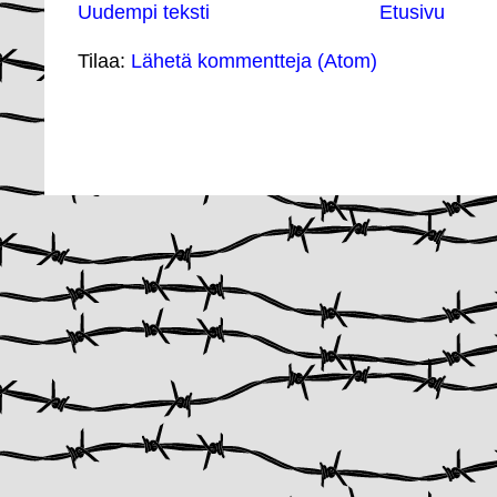
Uudempi teksti
Etusivu
Tilaa:
Lähetä kommentteja (Atom)