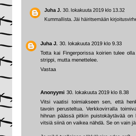
Juha J.
30. lokakuuta 2019 klo 13.32
Kummallista. Jäi häiritsemään kirjoitusvirhe
Juha J.
30. lokakuuta 2019 klo 9.33
Totta kai Fingerporissa koirien tulee ol
strippi, mutta menettelee.
Vastaa
Anonyymi
30. lokakuuta 2019 klo 8.38
Vitsi vaatisi toimiakseen sen, että henki
tavoin perusteltua. Verkkovirralla toim
hihnan päässä pitkin puistokäytävää on 
vitsiä siinä on vaikea nähdä. Se on vain jä