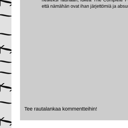
että nämähän ovat ihan järjettömiä ja absur
Tee rautalankaa kommentteihin!