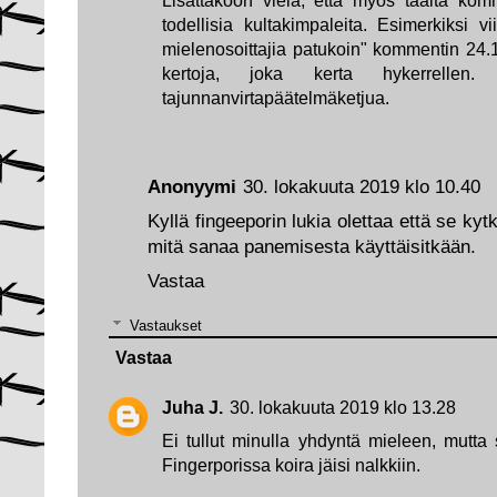
todellisia kultakimpaleita. Esimerkiksi vii
mielenosoittajia patukoin" kommentin 24.1
kertoja, joka kerta hykerrellen.
tajunnanvirtapäätelmäketjua.
Anonyymi
30. lokakuuta 2019 klo 10.40
Kyllä fingeeporin lukia olettaa että se kyt
mitä sanaa panemisesta käyttäisitkään.
Vastaa
Vastaukset
Vastaa
Juha J.
30. lokakuuta 2019 klo 13.28
Ei tullut minulla yhdyntä mieleen, mutta
Fingerporissa koira jäisi nalkkiin.