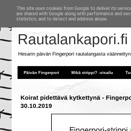
This site uses cookies from Google to deliver its servic
are shared with Google along with performance and secu
statistics, and to detect and address abuse.
Rautalankapori.fi
Hesarin päivän Fingerpori rautalangasta väännettyn
Päivän Fingerpori
Mikä strippi? -visailu
Tu
Koirat pidettävä kytkettynä - Fingerp
30.10.2019