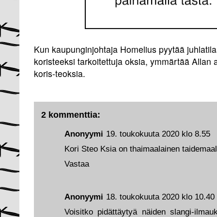
Kun kaupunginjohtaja Homelius pyytää juhlatilaan
koristeeksi tarkoitettuja oksia, ymmärtää Allan a
koris-teoksia.
2 kommenttia:
Anonyymi
19. toukokuuta 2020 klo 8.55
Kori Steo Ksia on thaimaalainen taidemaal
Vastaa
Anonyymi
18. toukokuuta 2020 klo 10.40
Voisitko pidättäytyä näiden slangi-ilmau