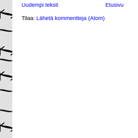
Uudempi teksti
Etusivu
Tilaa:
Lähetä kommentteja (Atom)