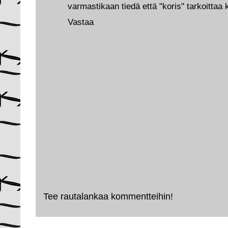
varmastikaan tiedä että "koris" tarkoittaa k
Vastaa
Tee rautalankaa kommentteihin!