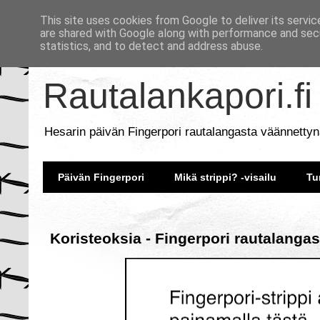
This site uses cookies from Google to deliver its servic
are shared with Google along with performance and secu
statistics, and to detect and address abuse.
Rautalankapori.fi
Hesarin päivän Fingerpori rautalangasta väännettyn
Päivän Fingerpori
Mikä strippi? -visailu
Tu
Koristeoksia - Fingerpori rautalangas