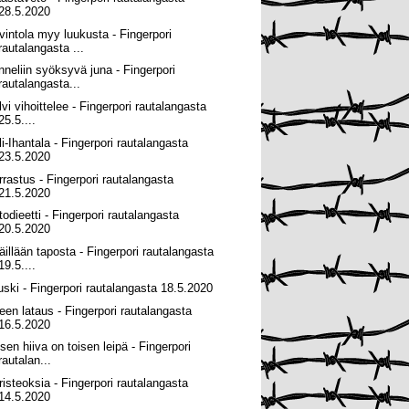
28.5.2020
vintola myy luukusta - Fingerpori
rautalangasta ...
nneliin syöksyvä juna - Fingerpori
rautalangasta...
lvi vihoittelee - Fingerpori rautalangasta
25.5....
li-Ihantala - Fingerpori rautalangasta
23.5.2020
rrastus - Fingerpori rautalangasta
21.5.2020
todieetti - Fingerpori rautalangasta
20.5.2020
äillään taposta - Fingerpori rautalangasta
19.5....
uski - Fingerpori rautalangasta 18.5.2020
een lataus - Fingerpori rautalangasta
16.5.2020
isen hiiva on toisen leipä - Fingerpori
rautalan...
risteoksia - Fingerpori rautalangasta
14.5.2020