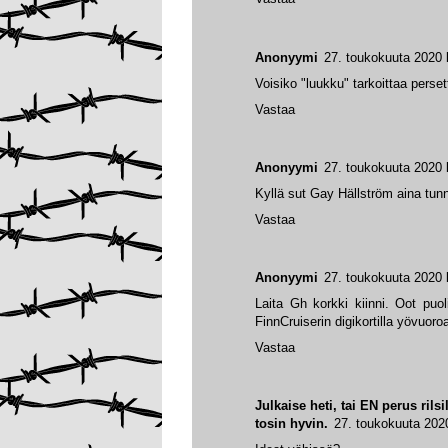
Anonyymi
27. toukokuuta 2020 
Voisiko "luukku" tarkoittaa perset
Vastaa
Anonyymi
27. toukokuuta 2020 
Kyllä sut Gay Hällström aina tunn
Vastaa
Anonyymi
27. toukokuuta 2020 
Laita Gh korkki kiinni. Oot pu
FinnCruiserin digikortilla yövuoroa
Vastaa
Julkaise heti, tai EN perus rils
tosin hyvin.
27. toukokuuta 202