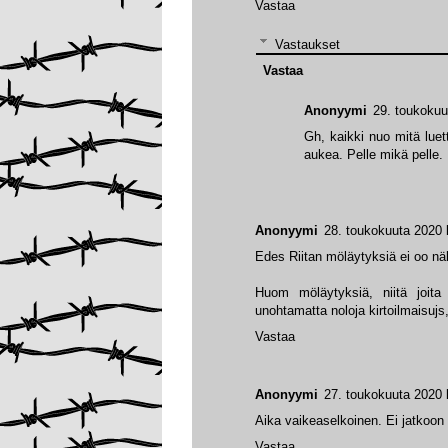
Vastaa
Vastaukset
Vastaa
Anonyymi
29. toukokuu
Gh, kaikki nuo mitä luett
aukea. Pelle mikä pelle.
Anonyymi
28. toukokuuta 2020 
Edes Riitan möläytyksiä ei oo n
Huom möläytyksiä, niitä joita
unohtamatta noloja kirtoilmaisujs, 
Vastaa
Anonyymi
27. toukokuuta 2020 
Aika vaikeaselkoinen. Ei jatkoon t
Vastaa