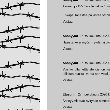
Tänään jo 155 Google hakua "Lu
Ehkäpä Jarla itse paljastaa stripi
Vastaa
Anonyymi
27. toukokuuta 2020 
Hasista voisi myös myydä tai ulo
Vastaa
Anonyymi
27. toukokuuta 2020 
Voisiko olla, että stondis on l
tällaista kuullut, mutta sen voisi
Vastaa
Etusormi
27. toukokuuta 2020 k
Anonyymit ovat nykyään nimett
Vastaa