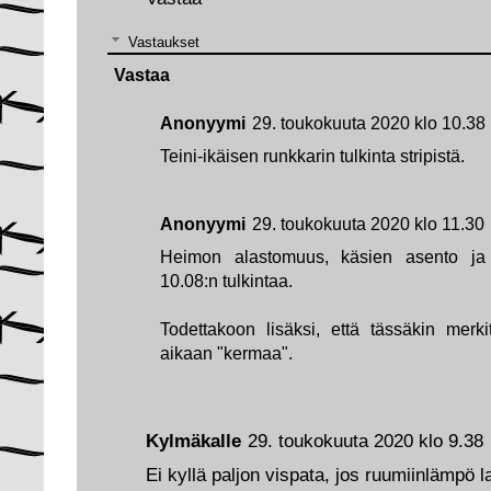
Vastaukset
Vastaa
Anonyymi
29. toukokuuta 2020 klo 10.38
Teini-ikäisen runkkarin tulkinta stripistä.
Anonyymi
29. toukokuuta 2020 klo 11.30
Heimon alastomuus, käsien asento ja 
10.08:n tulkintaa.
Todettakoon lisäksi, että tässäkin merk
aikaan "kermaa".
Kylmäkalle
29. toukokuuta 2020 klo 9.38
Ei kyllä paljon vispata, jos ruumiinlämpö 