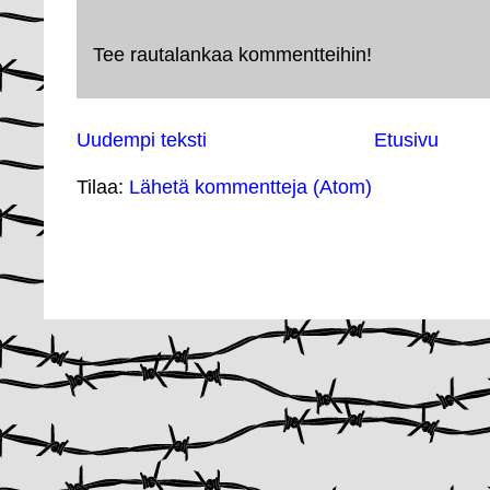
Tee rautalankaa kommentteihin!
Uudempi teksti
Etusivu
Tilaa:
Lähetä kommentteja (Atom)