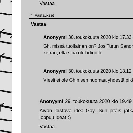
Vastaa
Vastaukset
Vastaa
Anonyymi
30. toukokuuta 2020 klo 17.33
Gh, missä tuollainen on? Jos Turun Sanomi
kerran, että sinä olet idiootti.
Anonyymi
30. toukokuuta 2020 klo 18.12
Viesti ei ole Gh:n sen huomaa yhdestä pikk
Anonyymi
29. toukokuuta 2020 klo 19.49
Aivan loistava idea Gay. Sun pitäis jatka
loppuu ideat :)
Vastaa