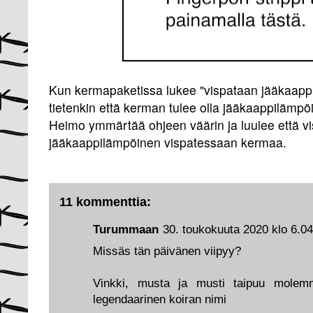
Kun kermapaketissa lukee "vispataan jääkaappi
tietenkin että kerman tulee olla jääkaappilämpöi
Heimo ymmärtää ohjeen väärin ja luulee että vi
jääkaappilämpöinen vispatessaan kermaa.
11 kommenttia:
Turummaan
30. toukokuuta 2020 klo 6.04
Missäs tän päivänen viipyy?
Vinkki, musta ja musti taipuu molem
legendaarinen koiran nimi