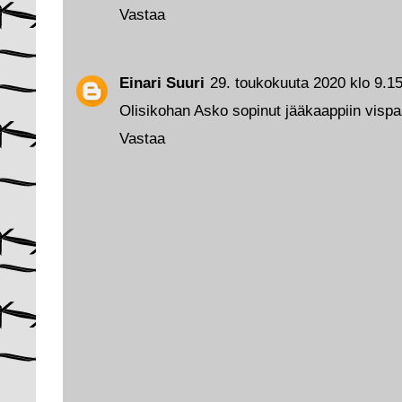
Vastaa
Einari Suuri
29. toukokuuta 2020 klo 9.1
Olisikohan Asko sopinut jääkaappiin vis
Vastaa