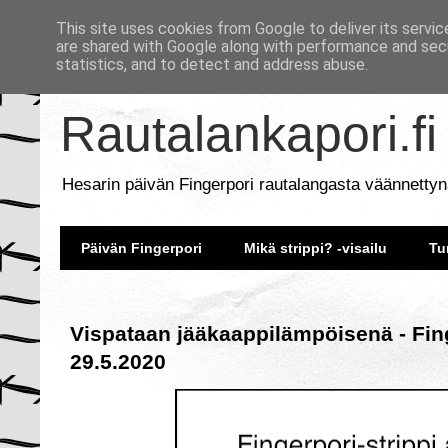
This site uses cookies from Google to deliver its servic
are shared with Google along with performance and secu
statistics, and to detect and address abuse.
Rautalankapori.fi
Hesarin päivän Fingerpori rautalangasta väännettyn
Päivän Fingerpori
Mikä strippi? -visailu
Tu
Vispataan jääkaappilämpöisenä - Fin
29.5.2020