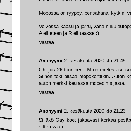
Mopossa on ryyppy, bensahana, kytkin, vai
Volvossa kaasu ja jarru, vähä niiku autope
A eli eteen ja R eli taakse ;)
Vastaa
Anonyymi
2. kesäkuuta 2020 klo 21.45
Gh, jos 26-tonninen FM on mielestäsi iso,
Siihen toki piisaa mopokorttikin. Auton
auton merkki keulassa mopedin sijasta.
Vastaa
Anonyymi
2. kesäkuuta 2020 klo 21.23
Silläkö Gay koet jaksavasi korkaa pesäp
sitten vaan.