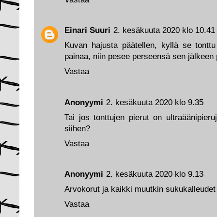
Einari Suuri
2. kesäkuuta 2020 klo 10.41
Kuvan hajusta päätellen, kyllä se tontt
painaa, niin pesee perseensä sen jälkeen
Vastaa
Anonyymi
2. kesäkuuta 2020 klo 9.35
Tai jos tonttujen pierut on ultraäänipier
siihen?
Vastaa
Anonyymi
2. kesäkuuta 2020 klo 9.13
Arvokorut ja kaikki muutkin sukukalleudet
Vastaa