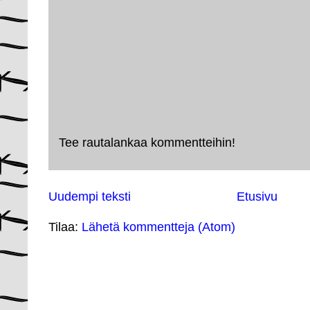
Tee rautalankaa kommentteihin!
Uudempi teksti
Etusivu
Tilaa:
Lähetä kommentteja (Atom)