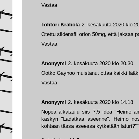
Vastaa
Tohtori Krabola
2. kesäkuuta 2020 klo 2
Otettu sildenafil orion 50mg, että jaksaa 
Vastaa
Anonyymi
2. kesäkuuta 2020 klo 20.30
Ootko Gayhoo muistanut ottaa kaikki lääk
Vastaa
Anonyymi
2. kesäkuuta 2020 klo 14.18
Nopea aikataulu siis 7.5 idea "Heimo a
käskyn ”Ladatkaa aseenne”. Heimo nos
kohtaan tässä aseessa kytketään laturi?”"