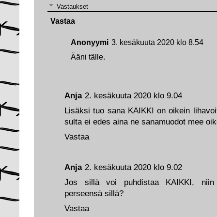
Vastaukset
Vastaa
Anonyymi
3. kesäkuuta 2020 klo 8.54
Ääni tälle.
Anja
2. kesäkuuta 2020 klo 9.04
Lisäksi tuo sana KAIKKI on oikein lihavoit
sulta ei edes aina ne sanamuodot mee oik
Vastaa
Anja
2. kesäkuuta 2020 klo 9.02
Jos sillä voi puhdistaa KAIKKI, niin
perseensä sillä?
Vastaa