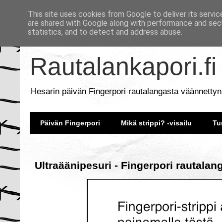
This site uses cookies from Google to deliver its servic
are shared with Google along with performance and secu
statistics, and to detect and address abuse.
Rautalankapori.fi
Hesarin päivän Fingerpori rautalangasta väännettyn
Päivän Fingerpori
Mikä strippi? -visailu
Tu
Ultraäänipesuri - Fingerpori rautalan