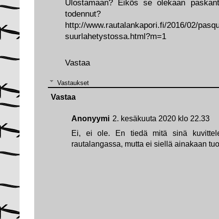
Ulostamaan? Eikös se olekaan paskant
todennut?
http://www.rautalankapori.fi/2016/02/pasq
suurlahetystossa.html?m=1
Vastaa
Vastaukset
Vastaa
Anonyymi
2. kesäkuuta 2020 klo 22.33
Ei, ei ole. En tiedä mitä sinä kuvitte
rautalangassa, mutta ei siellä ainakaan tuo