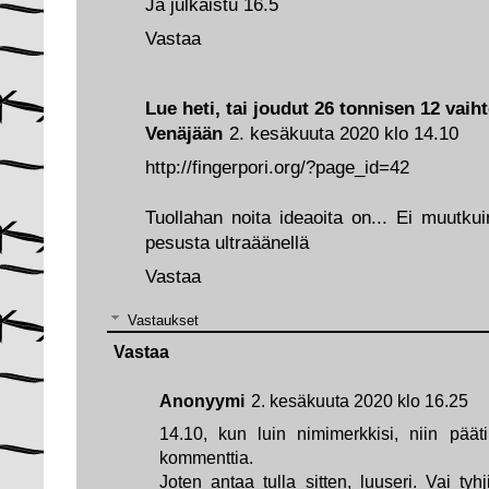
Ja julkaistu 16.5
Vastaa
Lue heti, tai joudut 26 tonnisen 12 vai
Venäjään
2. kesäkuuta 2020 klo 14.10
http://fingerpori.org/?page_id=42
Tuollahan noita ideaoita on... Ei muutk
pesusta ultraäänellä
Vastaa
Vastaukset
Vastaa
Anonyymi
2. kesäkuuta 2020 klo 16.25
14.10, kun luin nimimerkkisi, niin päät
kommenttia.
Joten antaa tulla sitten, luuseri. Vai tyh