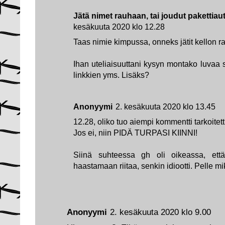
Jätä nimet rauhaan, tai joudut pakettia
kesäkuuta 2020 klo 12.28
Taas nimie kimpussa, onneks jätit kellon r
Ihan uteliaisuuttani kysyn montako luvaa 
linkkien yms. Lisäks?
Anonyymi
2. kesäkuuta 2020 klo 13.45
12.28, oliko tuo aiempi kommentti tarkoitett
Jos ei, niin PIDÄ TURPASI KIINNI!
Siinä suhteessa gh oli oikeassa, että
haastamaan riitaa, senkin idiootti. Pelle mi
Anonyymi
2. kesäkuuta 2020 klo 9.00