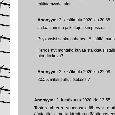
mitättömyydet aina.
Anonyymi
2. kesäkuuta 2020 klo 20.55
Ja taas nimien ja kellojen kimpussa...
Psykoosisi senku pahenee. Ei täällä muut
Kerros nyt montako kuvaa stalkkauslistall
blondin kuva?
Anonyymi
2. kesäkuuta 2020 klo 22.08
20.55. miksi puhut itseksesi?
Anonyymi
2. kesäkuuta 2020 klo 13.55
Tontun ahterin suunnasta lähtevät mutki
ääniaaltoja, mutta kirjoitetun äänitehostee