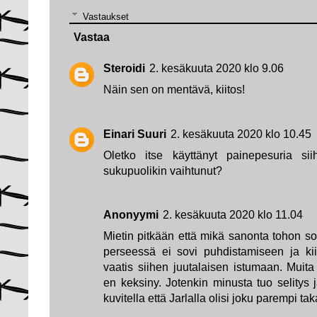
Vastaukset
Vastaa
Steroidi
2. kesäkuuta 2020 klo 9.06
Näin sen on mentävä, kiitos!
Einari Suuri
2. kesäkuuta 2020 klo 10.45
Oletko itse käyttänyt painepesuria si
sukupuolikin vaihtunut?
Anonyymi
2. kesäkuuta 2020 klo 11.04
Mietin pitkään että mikä sanonta tohon so
perseessä ei sovi puhdistamiseen ja kii
vaatis siihen juutalaisen istumaan. Muita
en keksiny. Jotenkin minusta tuo selitys
kuvitella että Jarlalla olisi joku parempi ta