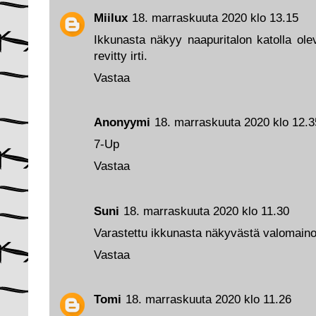
Miilux
18. marraskuuta 2020 klo 13.15
Ikkunasta näkyy naapuritalon katolla ol
revitty irti.
Vastaa
Anonyymi
18. marraskuuta 2020 klo 12.3
7-Up
Vastaa
Suni
18. marraskuuta 2020 klo 11.30
Varastettu ikkunasta näkyvästä valomaino
Vastaa
Tomi
18. marraskuuta 2020 klo 11.26