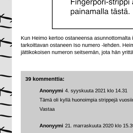
Kun Heimo kertoo ostaneensa asunnottomalta i
tarkoittavan ostaneen Iso numero -lehden. Hei
jättikokoisen numeron seitsemän, jota hän yrit
39 kommenttia:
Anonyymi
4. syyskuuta 2021 klo 14.31
Tämä oli kyllä huonoimpia strippejä vuosii
Vastaa
Anonyymi
21. marraskuuta 2020 klo 15.3