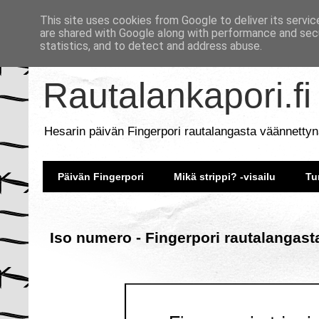
This site uses cookies from Google to deliver its servic
are shared with Google along with performance and secu
statistics, and to detect and address abuse.
Rautalankapori.fi
Hesarin päivän Fingerpori rautalangasta väännettyn
Päivän Fingerpori
Mikä strippi? -visailu
Tu
Iso numero - Fingerpori rautalangast