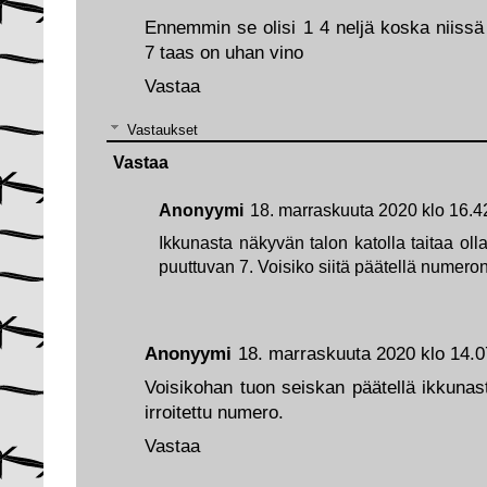
Ennemmin se olisi 1 4 neljä koska niissä
7 taas on uhan vino
Vastaa
Vastaukset
Vastaa
Anonyymi
18. marraskuuta 2020 klo 16.4
Ikkunasta näkyvän talon katolla taitaa oll
puuttuvan 7. Voisiko siitä päätellä numero
Anonyymi
18. marraskuuta 2020 klo 14.0
Voisikohan tuon seiskan päätellä ikkunast
irroitettu numero.
Vastaa