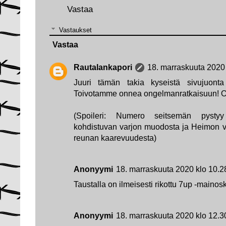
Vastaa
Vastaukset
Vastaa
Rautalankapori
18. marraskuuta 2020
Juuri tämän takia kyseistä sivujuonta 
Toivotamme onnea ongelmanratkaisuun! Oiv
(Spoileri: Numero seitsemän pysty
kohdistuvan varjon muodosta ja Heimon 
reunan kaarevuudesta)
Anonyymi
18. marraskuuta 2020 klo 10.2
Taustalla on ilmeisesti rikottu 7up -mainosky
Anonyymi
18. marraskuuta 2020 klo 12.3