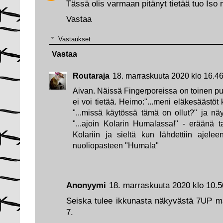
Tässä olis varmaan pitänyt tietää tuo Iso 
Vastaa
Vastaukset
Vastaa
Routaraja
18. marraskuuta 2020 klo 16.4
Aivan. Näissä Fingerporeissa on toinen puoli
ei voi tietää. Heimo:"...meni eläkesäästöt
"...missä käytössä tämä on ollut?" ja nä
"...ajoin Kolarin Humalassa!" - eräänä 
Kolariin ja sieltä kun lähdettiin ajele
nuoliopasteen "Humala"
Anonyymi
18. marraskuuta 2020 klo 10.5
Seiska tulee ikkunasta näkyvästä 7UP ma
7.