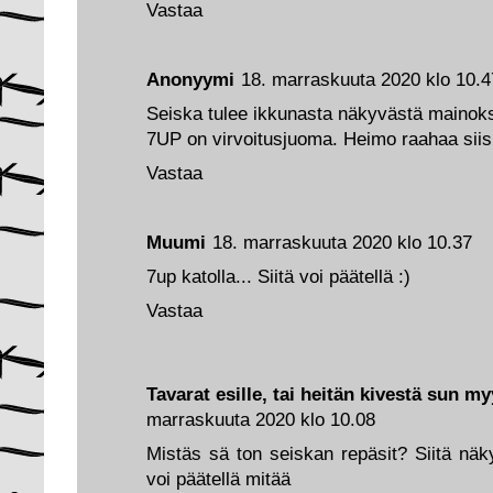
Vastaa
Anonyymi
18. marraskuuta 2020 klo 10.4
Seiska tulee ikkunasta näkyvästä mainokse
7UP on virvoitusjuoma. Heimo raahaa siis
Vastaa
Muumi
18. marraskuuta 2020 klo 10.37
7up katolla... Siitä voi päätellä :)
Vastaa
Tavarat esille, tai heitän kivestä sun m
marraskuuta 2020 klo 10.08
Mistäs sä ton seiskan repäsit? Siitä näkyy
voi päätellä mitää