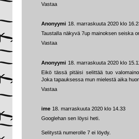
Vastaa
Anonyymi
18. marraskuuta 2020 klo 16.2
Taustalla näkyvä 7up mainoksen seiska on 
Vastaa
Anonyymi
18. marraskuuta 2020 klo 15.1
Eikö tässä pitäisi selittää tuo valomai
Joka tapauksessa mun mielestä aika huono
Vastaa
ime
18. marraskuuta 2020 klo 14.33
Googlehan sen löysi heti.
Selitystä numerolle 7 ei löydy.