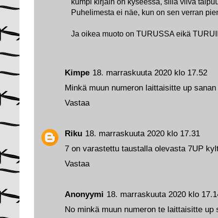
kumpi kirjain on kyseessä, sillä viiva taipu
Puhelimesta ei näe, kun on sen verran pie
Ja oikea muoto on TURUSSA eikä TURUI
Kimpe
18. marraskuuta 2020 klo 17.52
Minkä muun numeron laittaisitte up sanan
Vastaa
Riku
18. marraskuuta 2020 klo 17.31
7 on varastettu taustalla olevasta 7UP kylt
Vastaa
Anonyymi
18. marraskuuta 2020 klo 17.1
No minkä muun numeron te laittaisitte up