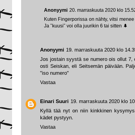
Anonyymi
20. marraskuuta 2020 klo 15.5
Kuten Fingerporissa on nähty, vitsi menee 
Ja "kuusi" voi olla juurikin 6 tai sitten 🌲
Anonyymi
19. marraskuuta 2020 klo 14.3
Jos jostain syystä se numero ois ollut 7, 
osti Seiskan, eli Seitsemän päivään. Palj
"iso numero"
Vastaa
Einari Suuri
19. marraskuuta 2020 klo 10
Kyllä tää nyt on niin kinkkinen kysymys
kädet pystyyn.
Vastaa