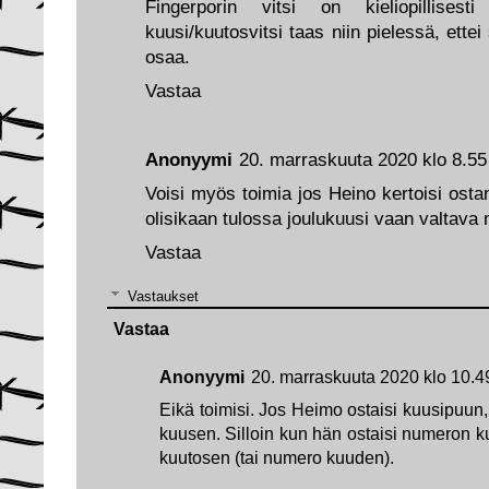
Fingerporin vitsi on kieliopillisest
kuusi/kuutosvitsi taas niin pielessä, ettei
osaa.
Vastaa
Anonyymi
20. marraskuuta 2020 klo 8.55
Voisi myös toimia jos Heino kertoisi osta
olisikaan tulossa joulukuusi vaan valtava
Vastaa
Vastaukset
Vastaa
Anonyymi
20. marraskuuta 2020 klo 10.4
Eikä toimisi. Jos Heimo ostaisi kuusipuun
kuusen. Silloin kun hän ostaisi numeron k
kuutosen (tai numero kuuden).