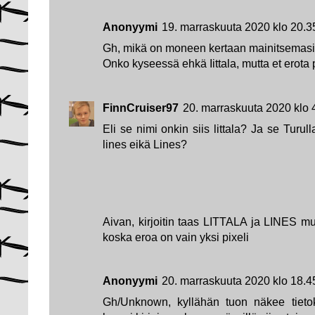
Anonyymi
19. marraskuuta 2020 klo 20.3
Gh, mikä on moneen kertaan mainitsemasi 
Onko kyseessä ehkä Iittala, mutta et erota p
FinnCruiser97
20. marraskuuta 2020 klo 
Eli se nimi onkin siis littala? Ja se Turul
lines eikä Lines?
Aivan, kirjoitin taas LITTALA ja LINES m
koska eroa on vain yksi pixeli
Anonyymi
20. marraskuuta 2020 klo 18.4
Gh/Unknown, kyllähän tuon näkee tietok