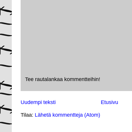
Tee rautalankaa kommentteihin!
Uudempi teksti
Etusivu
Tilaa:
Lähetä kommentteja (Atom)