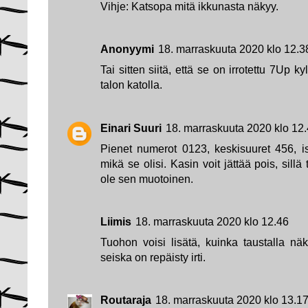
Vihje: Katsopa mitä ikkunasta näkyy.
Anonyymi
18. marraskuuta 2020 klo 12.3
Tai sitten siitä, että se on irrotettu 7Up k
talon katolla.
Einari Suuri
18. marraskuuta 2020 klo 12
Pienet numerot 0123, keskisuuret 456, i
mikä se olisi. Kasin voit jättää pois, sill
ole sen muotoinen.
Liimis
18. marraskuuta 2020 klo 12.46
Tuohon voisi lisätä, kuinka taustalla nä
seiska on repäisty irti.
Routaraja
18. marraskuuta 2020 klo 13.1