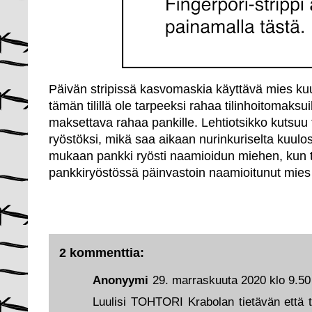
Päivän stripissä kasvomaskia käyttävä mies kuule
tämän tilillä ole tarpeeksi rahaa tilinhoitomaks
maksettava rahaa pankille. Lehtiotsikko kutsuu t
ryöstöksi, mikä saa aikaan nurinkuriselta kuulo
mukaan pankki ryösti naamioidun miehen, kun 
pankkiryöstössä päinvastoin naamioitunut mies
2 kommenttia:
Anonyymi
29. marraskuuta 2020 klo 9.50
Luulisi TOHTORI Krabolan tietävän että ter