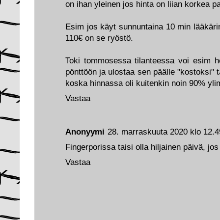
on ihan yleinen jos hinta on liian korkea 
Esim jos käyt sunnuntaina 10 min lääkäri
110€ on se ryöstö.
Toki tommosessa tilanteessa voi esim he
pönttöön ja ulostaa sen päälle "kostoksi" t
koska hinnassa oli kuitenkin noin 90% yl
Vastaa
Anonyymi
28. marraskuuta 2020 klo 12.4
Fingerporissa taisi olla hiljainen päivä, jos
Vastaa