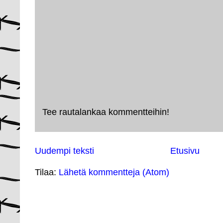
Tee rautalankaa kommentteihin!
Uudempi teksti
Etusivu
Tilaa:
Lähetä kommentteja (Atom)