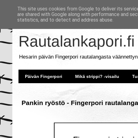
This site uses cookies from Google to deliver its servic
are shared with Google along with performance and secu
statistics, and to detect and address abuse.
Rautalankapori.fi
Hesarin päivän Fingerpori rautalangasta väännettyn
Päivän Fingerpori
Mikä strippi? -visailu
Tu
Pankin ryöstö - Fingerpori rautalang