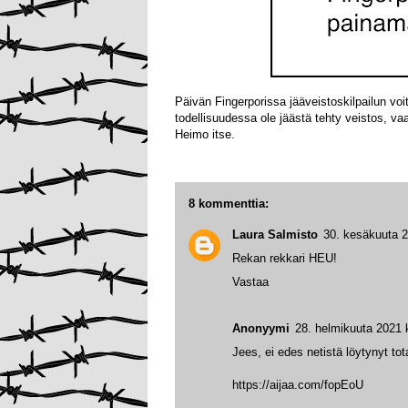
Päivän Fingerporissa jääveistoskilpailun vo
todellisuudessa ole jäästä tehty veistos, 
Heimo itse.
8 kommenttia:
Laura Salmisto
30. kesäkuuta 2
Rekan rekkari HEU!
Vastaa
Anonyymi
28. helmikuuta 2021 
Jees, ei edes netistä löytynyt tot
https://aijaa.com/fopEoU