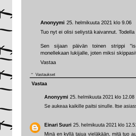
Anonyymi
25. helmikuuta 2021 klo 9.06
Tuo nyt ei olisi seliystä kaivannut. Todella
Sen sijaan päivän toinen strippi "i
monellekaan lukijalle, joten miksi skippas
Vastaa
Vastaukset
Vastaa
Anonyymi
25. helmikuuta 2021 klo 12.08
Se aukeaa kaikille paitsi sinulle. Itse asi
Einari Suuri
25. helmikuuta 2021 klo 12.5
Minä en kyllä tajua vieläkään, mitä tuo au