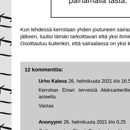
Kun lehdessä kerrotaan yhden joutuneen sairaa
jälkeen, luulisi tämän tarkoittavan että yksi ihm
Osoittautuu kuitenkin, että sairaalassa on yksi k
12 kommenttia:
Urho Kaleva
26. helmikuuta 2021 klo 16.
Kerrohan Einari terveisiä Aleksanterille
asteella.
Vastaa
Anonyymi
26. helmikuuta 2021 klo 0.25