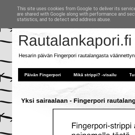
This site uses cookies from Google to deliver its servic
are shared with Google along with performance and secu
statistics, and to detect and address abuse.
Rautalankapori.fi
Hesarin päivän Fingerpori rautalangasta väännettyn
Päivän Fingerpori
Mikä strippi? -visailu
Tu
Yksi sairaalaan - Fingerpori rautalan