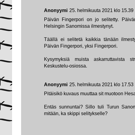
Anonyymi
25. helmikuuta 2021 klo 15.39
Päivän Fingerpori on jo selitetty. Päivä
Helsingin Sanomissa ilmestynyt.
Täällä ei selitetä kaikkia tänään ilmesty
Päivän Fingerpori, yksi Fingerpori.
Kysymyksiä muista askarruttavista str
Keskustelu-osiossa.
Anonyymi
25. helmikuuta 2021 klo 17.53
Pitäisikö kuvaus muuttaa sit muotoon Hesari
Entäs sunnuntai? Sillo tuli Turun Sano
mitään, ka skippi selitykselle?