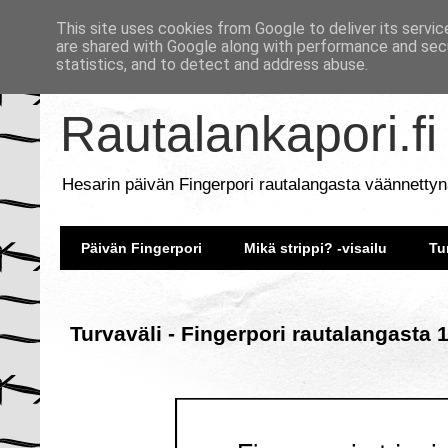
This site uses cookies from Google to deliver its servic
are shared with Google along with performance and secu
statistics, and to detect and address abuse.
Rautalankapori.fi
Hesarin päivän Fingerpori rautalangasta väännettyn
Päivän Fingerpori
Mikä strippi? -visailu
Tu
Turvaväli - Fingerpori rautalangasta 