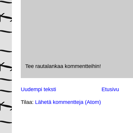
Tee rautalankaa kommentteihin!
Uudempi teksti
Etusivu
Tilaa:
Lähetä kommentteja (Atom)