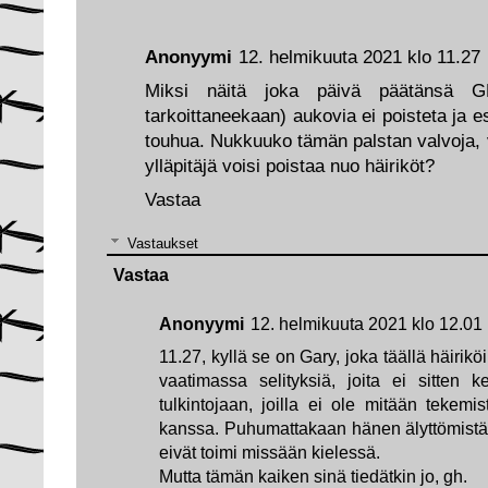
Anonyymi
12. helmikuuta 2021 klo 11.27
Miksi näitä joka päivä päätänsä GH:
tarkoittaneekaan) aukovia ei poisteta ja
touhua. Nukkuuko tämän palstan valvoja, 
ylläpitäjä voisi poistaa nuo häiriköt?
Vastaa
Vastaukset
Vastaa
Anonyymi
12. helmikuuta 2021 klo 12.01
11.27, kyllä se on Gary, joka täällä häiriköi
vaatimassa selityksiä, joita ei sitten 
tulkintojaan, joilla ei ole mitään tekemis
kanssa. Puhumattakaan hänen älyttömistä 
eivät toimi missään kielessä.
Mutta tämän kaiken sinä tiedätkin jo, gh.