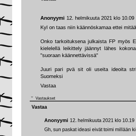
Anonyymi
12. helmikuuta 2021 klo 10.09
Kyl on taas niin käännöskamaa ettei mitää
Onko tarkoituksena julkaista FP myös E
kielelellä leikittely jäännyt lähes koko
"suoraan käännettävissä"
Juuri pari pvä sit oli useita ideoita str
Suomeksi
Vastaa
Vastaukset
Vastaa
Anonyymi
12. helmikuuta 2021 klo 10.19
Gh, sun paskat ideasi eivät toimi millään ki