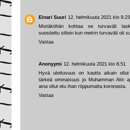
Einari Suuri
12. helmikuuta 2021 klo 9.23
Mistäköhän kohtaa se turvaväli lask
suositeltu silloin kun metrin turvaväli oli 
Vastaa
Anonyymi
12. helmikuuta 2021 klo 8.51
Hyvä ulottuvuus on kautta aikain ollut 
tärkeä ominaisuus jo Muhamman Alin ajo
aina ollut etu ihan riippumatta koronasta.
Vastaa