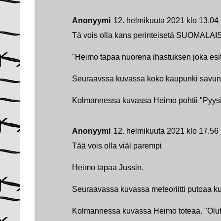
Anonyymi
12. helmikuuta 2021 klo 13.04
Tä vois olla kans perinteisetä SUOMALAI
"Heimo tapaa nuorena ihastuksen joka esi
Seuraavssa kuvassa koko kaupunki savun
Kolmannessa kuvassa Heimo pohtii "Pyysi
Anonyymi
12. helmikuuta 2021 klo 17.56
Tää vois olla viäl parempi
Heimo tapaa Jussin.
Seuraavassa kuvassa meteoriitti putoaa 
Kolmannessa kuvassa Heimo toteaa. "Olut 