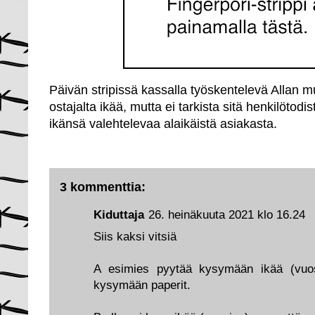
Päivän stripissä kassalla työskentelevä Allan m
ostajalta ikää, mutta ei tarkista sitä henkilötodi
ikänsä valehtelevaa alaikäistä asiakasta.
3 kommenttia:
Kiduttaja
26. heinäkuuta 2021 klo 16.24
Siis kaksi vitsiä
A esimies pyytää kysymään ikää (vuos
kysymään paperit.