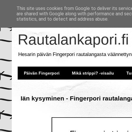
This site uses cookies from Google to deliver its servic
are shared with Google along with performance and secu
statistics, and to detect and address abuse.
Rautalankapori.fi
Hesarin päivän Fingerpori rautalangasta väännettyn
Päivän Fingerpori
Mikä strippi? -visailu
Tu
Iän kysyminen - Fingerpori rautalang