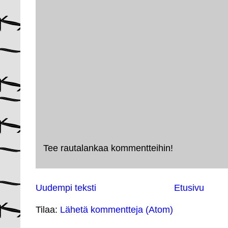
Tee rautalankaa kommentteihin!
Uudempi teksti
Etusivu
Tilaa:
Lähetä kommentteja (Atom)