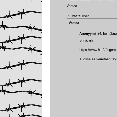
Vastaa
Vastaukset
Vastaa
Anonyymi
24. heinäkuu
Siinä, gh:
https://www.hs.fi/finger
Tuossa se kerrotaan täys