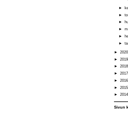
►
k
►
t
►
h
►
m
►
h
►
t
►
202
►
201
►
201
►
201
►
201
►
201
►
201
Sivun k