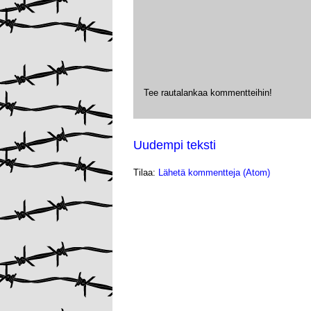
Tee rautalankaa kommentteihin!
Uudempi teksti
Tilaa:
Lähetä kommentteja (Atom)