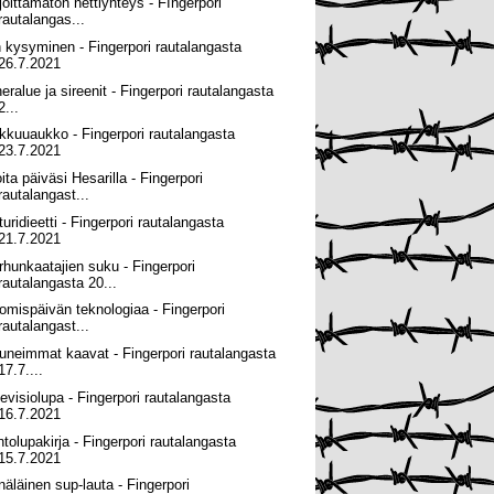
joittamaton nettiyhteys - FIngerpori
rautalangas...
n kysyminen - Fingerpori rautalangasta
26.7.2021
heralue ja sireenit - Fingerpori rautalangasta
2...
kkuuaukko - Fingerpori rautalangasta
23.7.2021
ita päiväsi Hesarilla - Fingerpori
rautalangast...
uridieetti - Fingerpori rautalangasta
21.7.2021
rhunkaatajien suku - Fingerpori
rautalangasta 20...
omispäivän teknologiaa - Fingerpori
rautalangast...
uneimmat kaavat - Fingerpori rautalangasta
17.7....
levisiolupa - Fingerpori rautalangasta
16.7.2021
ntolupakirja - Fingerpori rautalangasta
15.7.2021
näläinen sup-lauta - Fingerpori