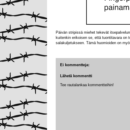
Päivän stripissä miehet tekevät itsepalvelu
kuitenkin erikoisen se, että tuontitavara o
salakuljetukseen. Tämä huomioiden on myös y
Ei kommentteja:
Lähetä kommentti
Tee rautalankaa kommentteihin!