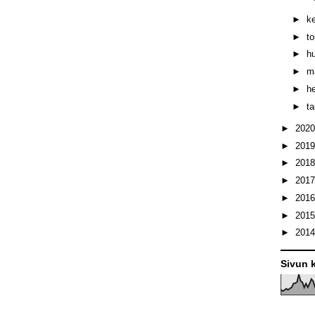
►
k
►
t
►
h
►
m
►
h
►
t
►
202
►
201
►
201
►
201
►
201
►
201
►
201
Sivun k