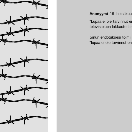
Anonyymi
16. heinäkuu
"Lupaa ei ole tarvinnut e
televisiolupa lakkautetti
Sinun ehdotuksesi toimii 
"lupaa ei ole tarvinnut e