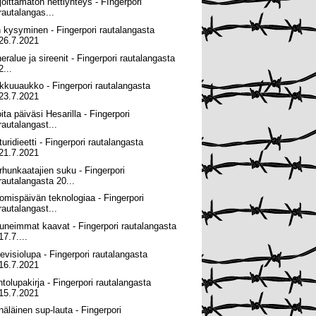
joittamaton nettiyhteys - FIngerpori
rautalangas...
n kysyminen - Fingerpori rautalangasta
26.7.2021
heralue ja sireenit - Fingerpori rautalangasta
2...
kkuuaukko - Fingerpori rautalangasta
23.7.2021
ita päiväsi Hesarilla - Fingerpori
rautalangast...
uridieetti - Fingerpori rautalangasta
21.7.2021
rhunkaatajien suku - Fingerpori
rautalangasta 20...
omispäivän teknologiaa - Fingerpori
rautalangast...
uneimmat kaavat - Fingerpori rautalangasta
17.7....
levisiolupa - Fingerpori rautalangasta
16.7.2021
ntolupakirja - Fingerpori rautalangasta
15.7.2021
näläinen sup-lauta - Fingerpori