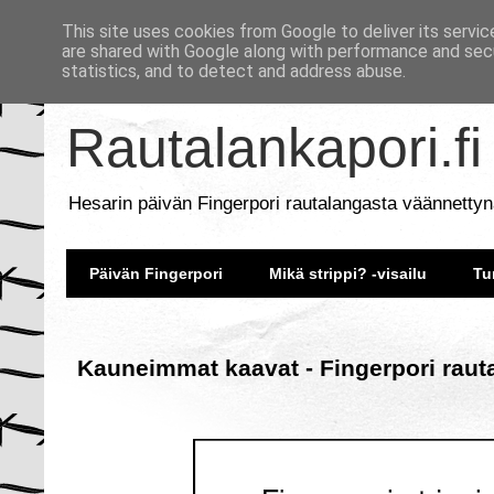
This site uses cookies from Google to deliver its servic
are shared with Google along with performance and secu
statistics, and to detect and address abuse.
Rautalankapori.fi
Hesarin päivän Fingerpori rautalangasta väännettyn
Päivän Fingerpori
Mikä strippi? -visailu
Tu
Kauneimmat kaavat - Fingerpori raut