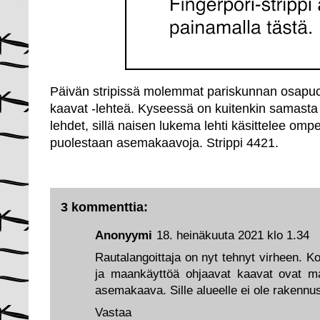
Päivän stripissä molemmat pariskunnan osapu
kaavat -lehteä. Kyseessä on kuitenkin samasta 
lehdet, sillä naisen lukema lehti käsittelee omp
puolestaan asemakaavoja. Strippi 4421.
3 kommenttia:
Anonyymi
18. heinäkuuta 2021 klo 1.34
Rautalangoittaja on nyt tehnyt virheen. 
ja maankäyttöä ohjaavat kaavat ovat m
asemakaava. Sille alueelle ei ole rakenn
Vastaa