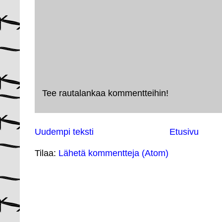
Tee rautalankaa kommentteihin!
Uudempi teksti
Etusivu
Tilaa:
Lähetä kommentteja (Atom)