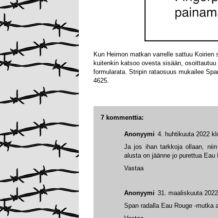
Kun Heimon matkan varrelle sattuu Koirien s
kuitenkin katsoo ovesta sisään, osoittautuu 
formularata. Stripin rataosuus mukailee Sp
4625.
7 kommenttia:
Anonyymi
4. huhtikuuta 2022 kl
Ja jos ihan tarkkoja ollaan, ni
alusta on jäänne jo purettua Eau 
Vastaa
Anonyymi
31. maaliskuuta 2022
Span radalla Eau Rouge -mutka 