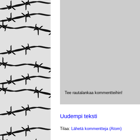
Tee rautalankaa kommentteihin!
Uudempi teksti
Tilaa:
Lähetä kommentteja (Atom)