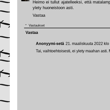
Heimo ei tullut ajatelleeksi, että matalamp
ylety huoneistoon asti.
Vastaa
Vastaukset
Vastaa
Anonyymi-setä
21. maaliskuuta 2022 klo
Tai, vaihtoehtoisesti, ei ylety maahan asti