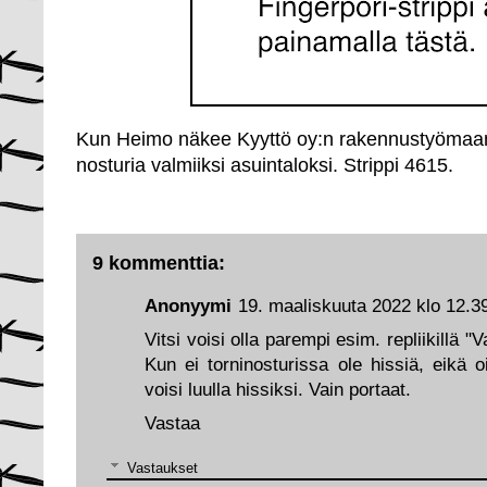
Kun Heimo näkee Kyyttö oy:n rakennustyömaan
nosturia valmiiksi asuintaloksi. Strippi 4615.
9 kommenttia:
Anonyymi
19. maaliskuuta 2022 klo 12.3
Vitsi voisi olla parempi esim. repliikillä "V
Kun ei torninosturissa ole hissiä, eikä 
voisi luulla hissiksi. Vain portaat.
Vastaa
Vastaukset