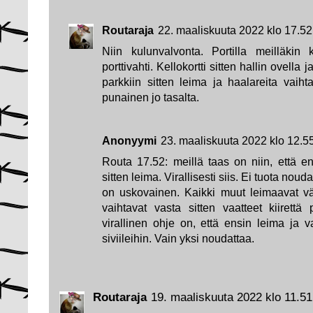
Routaraja
22. maaliskuuta 2022 klo 17.52
Niin kulunvalvonta. Portilla meilläkin 
porttivahti. Kellokortti sitten hallin ovella j
parkkiin sitten leima ja haalareita vaih
punainen jo tasalta.
Anonyymi
23. maaliskuuta 2022 klo 12.5
Routa 17.52: meillä taas on niin, että en
sitten leima. Virallisesti siis. Ei tuota nou
on uskovainen. Kaikki muut leimaavat väli
vaihtavat vasta sitten vaatteet kiirettä p
virallinen ohje on, että ensin leima ja v
siviileihin. Vain yksi noudattaa.
Routaraja
19. maaliskuuta 2022 klo 11.51