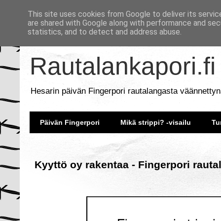
This site uses cookies from Google to deliver its servic
are shared with Google along with performance and secu
statistics, and to detect and address abuse.
Rautalankapori.fi
Hesarin päivän Fingerpori rautalangasta väännettyn
Päivän Fingerpori
Mikä strippi? -visailu
Tu
Kyyttö oy rakentaa - Fingerpori raut