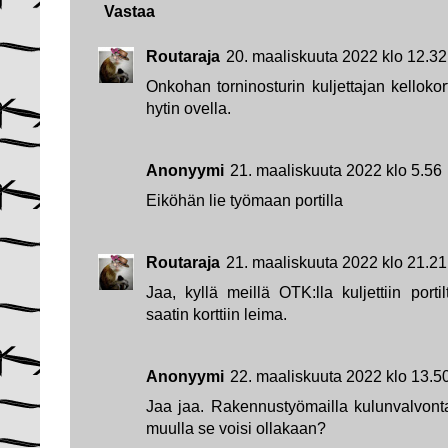
Vastaa
Routaraja
20. maaliskuuta 2022 klo 12.32
Onkohan torninosturin kuljettajan kellokort
hytin ovella.
Anonyymi
21. maaliskuuta 2022 klo 5.56
Eiköhän lie työmaan portilla
Routaraja
21. maaliskuuta 2022 klo 21.21
Jaa, kyllä meillä OTK:lla kuljettiin port
saatin korttiin leima.
Anonyymi
22. maaliskuuta 2022 klo 13.5
Jaa jaa. Rakennustyömailla kulunvalvont
muulla se voisi ollakaan?