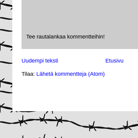
Tee rautalankaa kommentteihin!
Uudempi teksti
Etusivu
Tilaa:
Lähetä kommentteja (Atom)