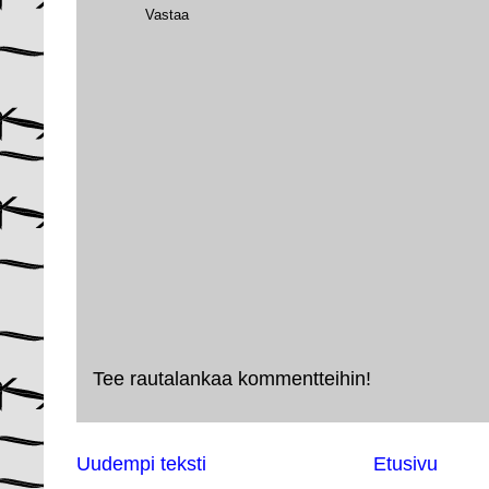
Vastaa
Tee rautalankaa kommentteihin!
Uudempi teksti
Etusivu