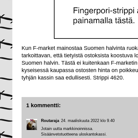
Kun F-market mainostaa Suomen halvinta ruoka
tarkoittavan, että tietyistä ostoksista koostu
Suomen halvin. Tästä ei kuitenkaan F-marketin
kyseisessä kaupassa ostosten hinta on poikkeuk
tyhjän kassin saa edullisesti. Strippi 4620.
1 kommentti:
Routaraja
24. maaliskuuta 2022 klo 9.40
Jotain uutta markkinoinnissa.
Sisäänvetotuotteena uloskantokassi.