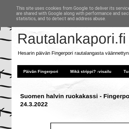
This site uses cookies from Google to deliver its servic
are shared with Google along with performance and secu
statistics, and to detect and address abuse.
Rautalankapori.fi
Hesarin päivän Fingerpori rautalangasta väännettyn
Päivän Fingerpori
Mikä strippi? -visailu
Tu
Suomen halvin ruokakassi - Fingerpo
24.3.2022