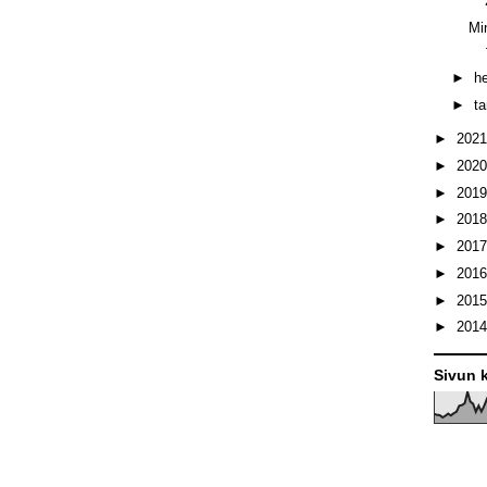
Min
►
h
►
t
►
202
►
202
►
201
►
201
►
201
►
201
►
201
►
201
Sivun k