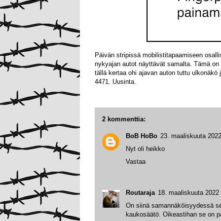
Päivän stripissä mobilistitapaamiseen osalli
nykyajan autot näyttävät samalta. Tämä on 
tällä kertaa ohi ajavan auton tuttu ulkonäkö
4471. Uusinta.
2 kommenttia:
BoB HoBo
23. maaliskuuta 2022
Nyt oli heikko
Vastaa
Routaraja
18. maaliskuuta 2022 
On siinä samannäköisyydessä sem
kaukosäätö. Oikeastihan se on p