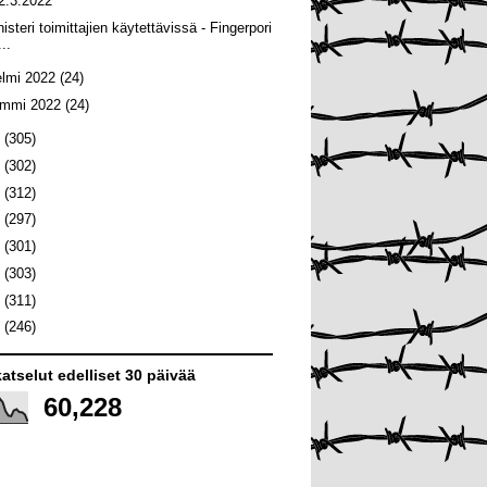
2.3.2022
isteri toimittajien käytettävissä - Fingerpori
...
elmi 2022
(24)
ammi 2022
(24)
1
(305)
0
(302)
9
(312)
8
(297)
7
(301)
6
(303)
5
(311)
4
(246)
atselut edelliset 30 päivää
60,228