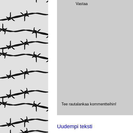
Vastaa
Tee rautalankaa kommentteihin!
Uudempi teksti