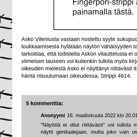
Asko Vileniusta vastaan nostettu syyte sukupuo
loukkaamisesta hylätään näytön vähäisyyden t
tarkoittaa, että todisteita Askon vilauttelusta ei o
viimeisen lauseen voi kuitenkin tulkita myös kirja
oikeuden mielestä Asko ei näyttänyt riittävästi
häntä riisuutumaan oikeudessa. Strippi 4614.
5 kommenttia:
Anonyymi
16. maaliskuuta 2022 klo 20.0
"Näyttöä ei ollut riittävästi" voi tulkita
näytti genitaalejaan, mutta joko vain os