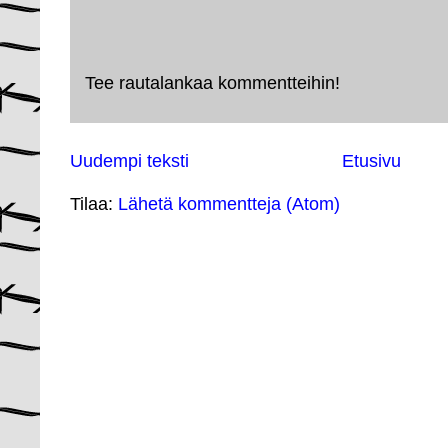
Tee rautalankaa kommentteihin!
Uudempi teksti
Etusivu
Tilaa:
Lähetä kommentteja (Atom)