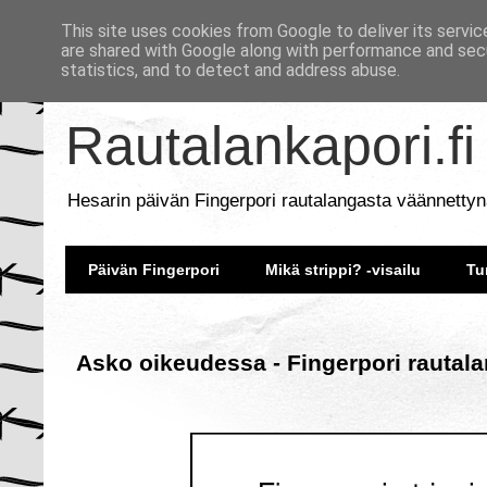
This site uses cookies from Google to deliver its servic
are shared with Google along with performance and secu
statistics, and to detect and address abuse.
Rautalankapori.fi
Hesarin päivän Fingerpori rautalangasta väännettyn
Päivän Fingerpori
Mikä strippi? -visailu
Tu
Asko oikeudessa - Fingerpori rautala