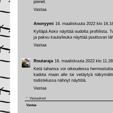
pienet.
Vastaa
Anonyymi
16. maaliskuuta 2022 klo 16.1
Kylläpä Asko näyttää oudolta profiilista. 
ja paksu kaula/leuka näyttää puuttuvan l
Vastaa
Routaraja
16. maaliskuuta 2022 klo 11.28
Ketä tahansa voi oikeudessa hermostuttaa n
kadota maan alle tai vetäytyä näkymätt
todistelussa nähnyt näyttöä.
Vastaa
Vastaukset
Vastaa