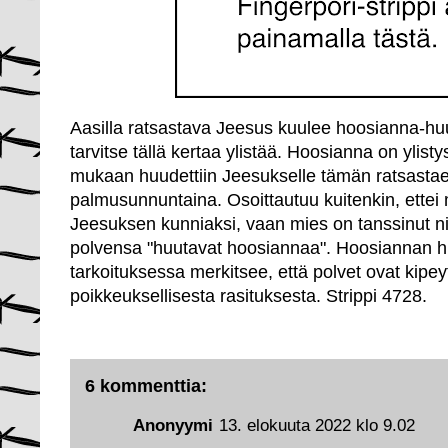
Aasilla ratsastava Jeesus kuulee hoosianna-huut
tarvitse tällä kertaa ylistää. Hoosianna on ylis
mukaan huudettiin Jeesukselle tämän ratsasta
palmusunnuntaina. Osoittautuu kuitenkin, ettei
Jeesuksen kunniaksi, vaan mies on tanssinut ni
polvensa "huutavat hoosiannaa". Hoosiannan 
tarkoituksessa merkitsee, että polvet ovat kipey
poikkeuksellisesta rasituksesta. Strippi 4728.
6 kommenttia:
Anonyymi
13. elokuuta 2022 klo 9.02