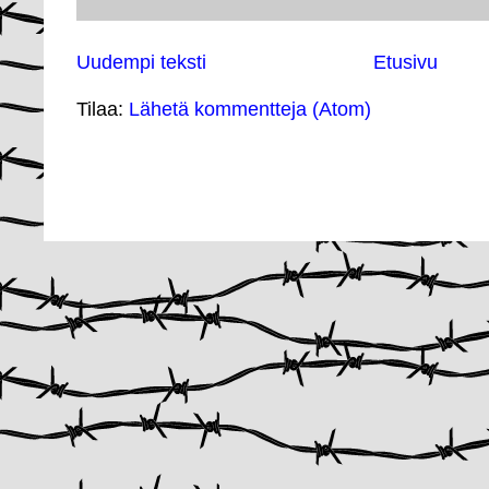
Uudempi teksti
Etusivu
Tilaa:
Lähetä kommentteja (Atom)