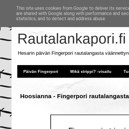
This site uses cookies from Google to deliver its servic
are shared with Google along with performance and secu
statistics, and to detect and address abuse.
Rautalankapori.fi
Hesarin päivän Fingerpori rautalangasta väännettyn
Päivän Fingerpori
Mikä strippi? -visailu
Tu
Hoosianna - Fingerpori rautalangasta