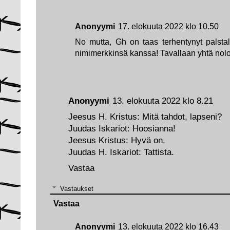
Anonyymi
17. elokuuta 2022 klo 10.50
No mutta, Gh on taas terhentynyt palsta
nimimerkkinsä kanssa! Tavallaan yhtä nol
Anonyymi
13. elokuuta 2022 klo 8.21
Jeesus H. Kristus: Mitä tahdot, lapseni?
Juudas Iskariot: Hoosianna!
Jeesus Kristus: Hyvä on.
Juudas H. Iskariot: Tattista.
Vastaa
Vastaukset
Vastaa
Anonyymi
13. elokuuta 2022 klo 16.43