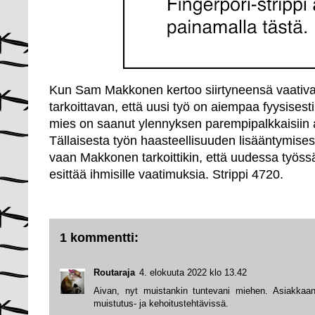
Kun Sam Makkonen kertoo siirtyneensä vaativamp
tarkoittavan, että uusi työ on aiempaa fyysisesti
mies on saanut ylennyksen parempipalkkaisiin as
Tällaisesta työn haasteellisuuden lisääntymises
vaan Makkonen tarkoittikin, että uudessa työs
esittää ihmisille vaatimuksia. Strippi 4720.
1 kommentti:
Routaraja
4. elokuuta 2022 klo 13.42
Aivan, nyt muistankin tuntevani miehen. Asiakkaan
muistutus- ja kehoitustehtävissä.