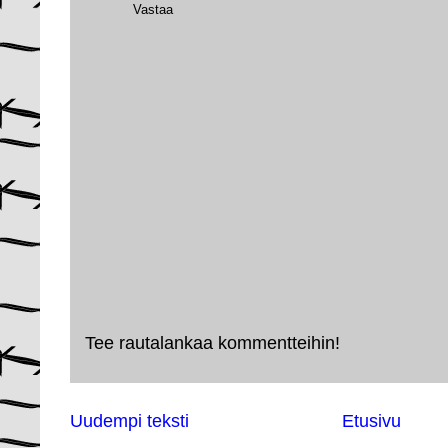
Vastaa
Tee rautalankaa kommentteihin!
Uudempi teksti
Etusivu