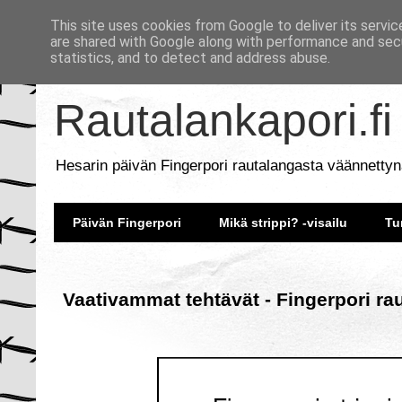
This site uses cookies from Google to deliver its servic
are shared with Google along with performance and secu
statistics, and to detect and address abuse.
Rautalankapori.fi
Hesarin päivän Fingerpori rautalangasta väännettyn
Päivän Fingerpori
Mikä strippi? -visailu
Tu
Vaativammat tehtävät - Fingerpori ra