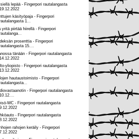
 siellä lepää - Fingerpori rautalangasta
19.12.2022
nttujen käsityöpaja - Fingerpori
rautalangasta 1...
 yritä piirtää hiirellä - Fingerpori
rautalanga...
deksän prosenttia - Fingerpori
rautalangasta 15....
anossa tänään - Fingerpori rautalangasta
14.12.2022
lto-yliopisto - Fingerpori rautalangasta
13.12.2022
lojen hautaustoimisto - Fingerpori
rautalangasta...
diovastaanotin - Fingerpori rautalangasta
10.12....
eisö-WC - Fingerpori rautalangasta
9.12.2022
hköauto - Fingerpori rautalangasta
8.12.2022
nhojen rahojen keräily - Fingerpori
7.12.2022