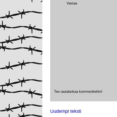
Vastaa
Tee rautalankaa kommentteihin!
Uudempi teksti