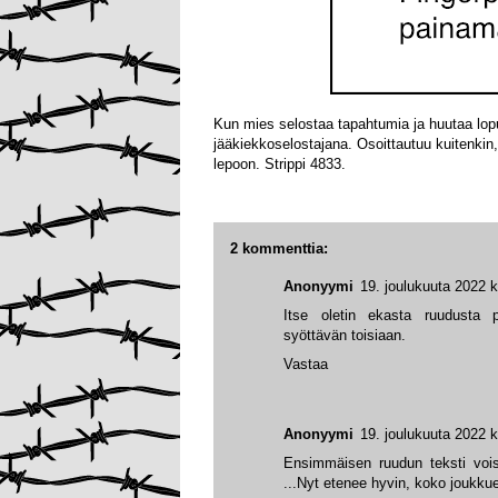
Kun mies selostaa tapahtumia ja huutaa lopuks
jääkiekkoselostajana. Osoittautuu kuitenki
lepoon. Strippi 4833.
2 kommenttia:
Anonyymi
19. joulukuuta 2022 k
Itse oletin ekasta ruudusta pu
syöttävän toisiaan.
Vastaa
Anonyymi
19. joulukuuta 2022 k
Ensimmäisen ruudun teksti vois
...Nyt etenee hyvin, koko joukk