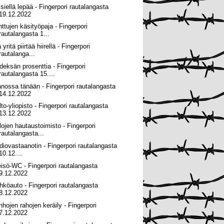
 siellä lepää - Fingerpori rautalangasta
19.12.2022
nttujen käsityöpaja - Fingerpori
rautalangasta 1...
 yritä piirtää hiirellä - Fingerpori
rautalanga...
deksän prosenttia - Fingerpori
rautalangasta 15....
anossa tänään - Fingerpori rautalangasta
14.12.2022
lto-yliopisto - Fingerpori rautalangasta
13.12.2022
lojen hautaustoimisto - Fingerpori
rautalangasta...
diovastaanotin - Fingerpori rautalangasta
10.12....
eisö-WC - Fingerpori rautalangasta
9.12.2022
hköauto - Fingerpori rautalangasta
8.12.2022
nhojen rahojen keräily - Fingerpori
7.12.2022