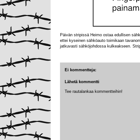
Päivän stripissä Heimo ostaa edullisen säh
ettei kyseinen sähköauto toimikaan tavanom
jatkuvasti sähköjohdossa kulkeakseen. Stri
Ei kommentteja:
Lähetä kommentti
Tee rautalankaa kommentteihin!