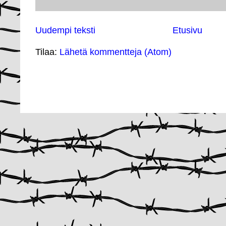
Uudempi teksti
Etusivu
Tilaa:
Lähetä kommentteja (Atom)