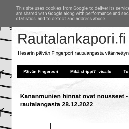
This site uses cookies from Google to deliver its servic
are shared with Google along with performance and secu
statistics, and to detect and address abuse.
Rautalankapori.fi
Hesarin päivän Fingerpori rautalangasta väännettyn
Päivän Fingerpori
Mikä strippi? -visailu
Tu
Kananmunien hinnat ovat nousseet - 
rautalangasta 28.12.2022