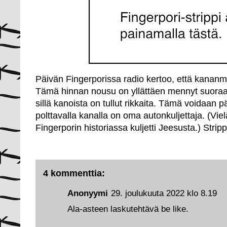
Päivän Fingerporissa radio kertoo, että kananm
Tämä hinnan nousu on yllättäen mennyt suoraan
sillä kanoista on tullut rikkaita. Tämä voidaan pää
polttavalla kanalla on oma autonkuljettaja. (V
Fingerporin historiassa kuljetti Jeesusta.) Strip
4 kommenttia:
Anonyymi
29. joulukuuta 2022 klo 8.19
Ala-asteen laskutehtävä be like.