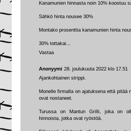
Kanamunien hinnasta noin 10% koostuu s
Sähkö hinta nousee 30%
Montako prosenttia kanamunien hinta nous
30% tottakai...
Vastaa
Anonyymi
28. joulukuuta 2022 klo 17.51
Ajankohtainen strippi.
Monelle firmalla on ajatuksena että pitää 
ovat nostaneet.
Turussa on Mantun Grilli, joka on oll
hinnoista, jotka ovat ryöstöä.