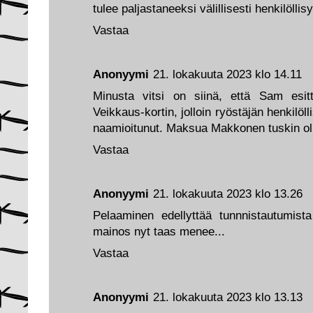
tulee paljastaneeksi välillisesti henkilöllis
Vastaa
Anonyymi
21. lokakuuta 2023 klo 14.11
Minusta vitsi on siinä, että Sam esit
Veikkaus-kortin, jolloin ryöstäjän henkilöl
naamioitunut. Maksua Makkonen tuskin ol
Vastaa
Anonyymi
21. lokakuuta 2023 klo 13.26
Pelaaminen edellyttää tunnnistautumis
mainos nyt taas menee...
Vastaa
Anonyymi
21. lokakuuta 2023 klo 13.13