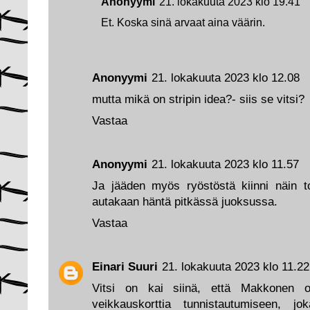
Anonyymi
21. lokakuuta 2023 klo 19.41
Et. Koska sinä arvaat aina väärin.
Anonyymi
21. lokakuuta 2023 klo 12.08
mutta mikä on stripin idea?- siis se vitsi?
Vastaa
Anonyymi
21. lokakuuta 2023 klo 11.57
Ja jääden myös ryöstöstä kiinni näin t
autakaan häntä pitkässä juoksussa.
Vastaa
Einari Suuri
21. lokakuuta 2023 klo 11.22
Vitsi on kai siinä, että Makkonen o
veikkauskorttia tunnistautumiseen, j