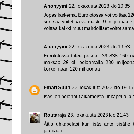
Anonyymi
22. lokakuuta 2023 klo 10.35
Jopas laskema. Eurolotossa voi voittaa 12
sen saa voitettua varmasti 19 miljoonaa el
voittaa kaikki muut mahdolliset voitot sama
Anonyymi
22. lokakuuta 2023 klo 19.53
Eurolotossa tulee pelata 139 838 160 rivi
maksaa 2€ eli pelaamalla 280 miljoonal
korkeintaan 120 miljoonaa
Einari Suuri
23. lokakuuta 2023 klo 19.15
Isäsi on pelannut aikamoista uhkapeliä lait
Routaraja
23. lokakuuta 2023 klo 21.43
Äitis uhkapelasi kun isäs anto sisälle t
jäämään.