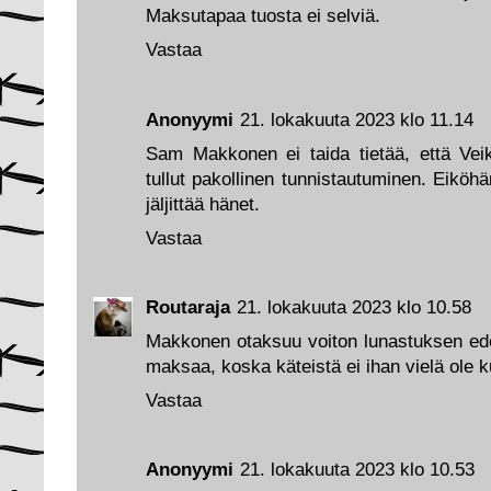
Maksutapaa tuosta ei selviä.
Vastaa
Anonyymi
21. lokakuuta 2023 klo 11.14
Sam Makkonen ei taida tietää, että Vei
tullut pakollinen tunnistautuminen. Eiköhä
jäljittää hänet.
Vastaa
Routaraja
21. lokakuuta 2023 klo 10.58
Makkonen otaksuu voiton lunastuksen edell
maksaa, koska käteistä ei ihan vielä ole 
Vastaa
Anonyymi
21. lokakuuta 2023 klo 10.53