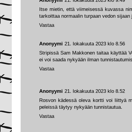
Anonyymi
21. lokakuuta 2023 klo 9.49
Itse mietin, että viimeisessä kuvassa nim
tarkoittaa normaalin turpaan vedon sijaan 
Vastaa
Anonyymi
21. lokakuuta 2023 klo 8.56
Stripissä Sam Makkonen taitaa käyttää Ve
ei voi saada nykyään ilman tunnistautumis
Vastaa
Anonyymi
21. lokakuuta 2023 klo 8.52
Rosvon kädessä oleva kortti voi liittyä 
peleissä täytyy nykyään tunnistautua.
Vastaa