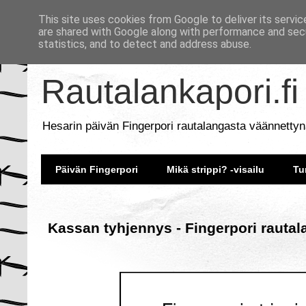
This site uses cookies from Google to deliver its servic
are shared with Google along with performance and secu
statistics, and to detect and address abuse.
Rautalankapori.fi
Hesarin päivän Fingerpori rautalangasta väännettyn
Päivän Fingerpori
Mikä strippi? -visailu
Tu
Kassan tyhjennys - Fingerpori rautal