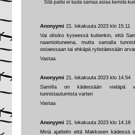
Sitä paitsi ei tuota samaa asiaa kerrota kui
Anonyymi
21. lokakuuta 2023 klo 15.11
Vai olisiko kyseessä kuitenkin, että 
naamioituneena, mutta samalla tunnist
ostaessaan tai ehkäpä ryöstäessään arvan j
Vastaa
Anonyymi
21. lokakuuta 2023 klo 14.54
Samilla on kädessään vieläpä veik
tunnistautumista varten
Vastaa
Anonyymi
21. lokakuuta 2023 klo 14.18
Minä ajattelin että Makkosen kädessä on