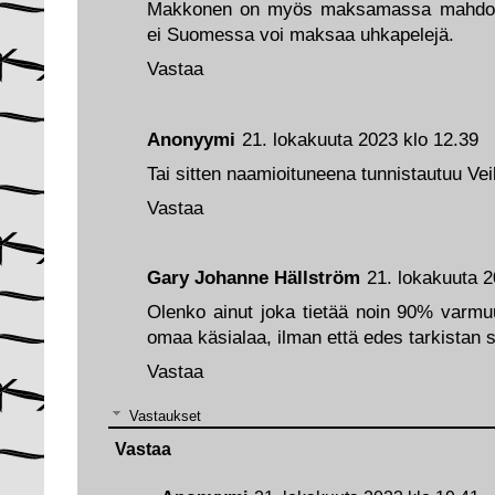
Makkonen on myös maksamassa mahdollisel
ei Suomessa voi maksaa uhkapelejä.
Vastaa
Anonyymi
21. lokakuuta 2023 klo 12.39
Tai sitten naamioituneena tunnistautuu Vei
Vastaa
Gary Johanne Hällström
21. lokakuuta 2
Olenko ainut joka tietää noin 90% varmu
omaa käsialaa, ilman että edes tarkistan 
Vastaa
Vastaukset
Vastaa