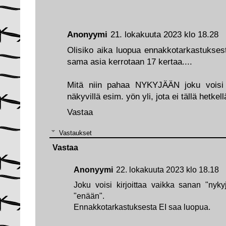
Anonyymi
21. lokakuuta 2023 klo 18.28
Olisiko aika luopua ennakkotarkastuksesta,
sama asia kerrotaan 17 kertaa....
Mitä niin pahaa NYKYJÄÄN joku voisi ki
näkyvillä esim. yön yli, jota ei tällä hetkellä
Vastaa
Vastaukset
Vastaa
Anonyymi
22. lokakuuta 2023 klo 18.18
Joku voisi kirjoittaa vaikka sanan "nyky
"enään".
Ennakkotarkastuksesta EI saa luopua.