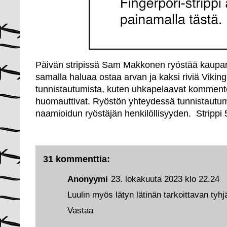
Päivän stripissä Sam Makkonen ryöstää kaupan
samalla haluaa ostaa arvan ja kaksi riviä Viking
tunnistautumista, kuten uhkapelaavat kommento
huomauttivat. Ryöstön yhteydessä tunnistautum
naamioidun ryöstäjän henkilöllisyyden. Strippi 
31 kommenttia:
Anonyymi
23. lokakuuta 2023 klo 22.24
Luulin myös lätyn lätinän tarkoittavan tyhjä
Vastaa