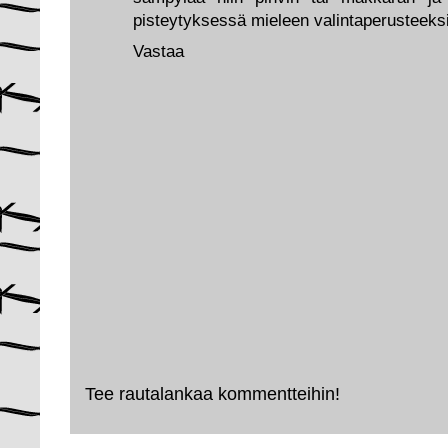
pisteytyksessä mieleen valintaperusteeksi
Vastaa
Tee rautalankaa kommentteihin!