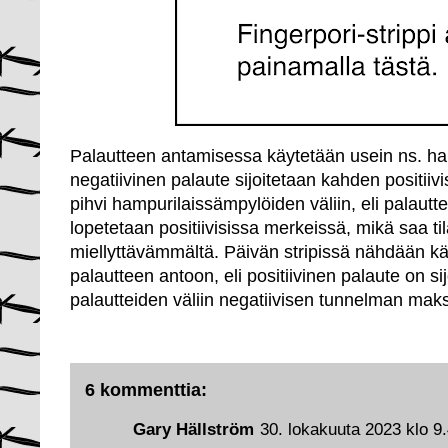
Palautteen antamisessa käytetään usein ns. ham
negatiivinen palaute sijoitetaan kahden positiivi
pihvi hampurilaissämpylöiden väliin, eli palautt
lopetetaan positiivisissa merkeissä, mikä saa t
miellyttävämmältä. Päivän stripissä nähdään kä
palautteen antoon, eli positiivinen palaute on sij
palautteiden väliin negatiivisen tunnelman maks
6 kommenttia:
Gary Hällström
30. lokakuuta 2023 klo 9