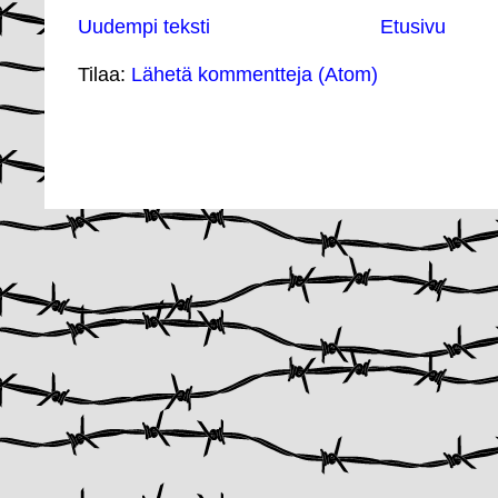
Uudempi teksti
Etusivu
Tilaa:
Lähetä kommentteja (Atom)