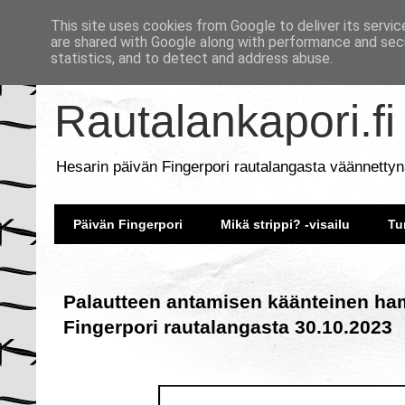
This site uses cookies from Google to deliver its servic
are shared with Google along with performance and secu
statistics, and to detect and address abuse.
Rautalankapori.fi
Hesarin päivän Fingerpori rautalangasta väännettyn
Päivän Fingerpori
Mikä strippi? -visailu
Tu
Palautteen antamisen käänteinen ham
Fingerpori rautalangasta 30.10.2023