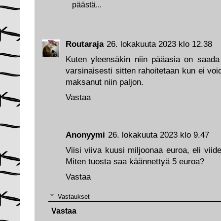
päästä...
Routaraja
26. lokakuuta 2023 klo 12.38
Kuten yleensäkin niin pääasia on saada h
varsinaisesti sitten rahoitetaan kun ei vo
maksanut niin paljon.
Vastaa
Anonyymi
26. lokakuuta 2023 klo 9.47
Viisi viiva kuusi miljoonaa euroa, eli 
Miten tuosta saa käännettyä 5 euroa?
Vastaa
Vastaukset
Vastaa