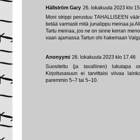
Hällström Gary
26. lokakuuta 2023 klo 15
Moni strippi perustuu TAHALLISEEN vää
tietää varmasti mitä junalippu meinaa ja All
Tartu meinaa, jos ne on sinne kerran menossa
vaan ajamassa Tartun ohi hakemaan Valga
Anonyymi
26. lokakuuta 2023 klo 17.46
Suositeltu (ja tavallinen) lukutapa o
Kirjoitusasuun ei tarvittaisi viivaa lain
paremmin 5–7 tai 5–10.