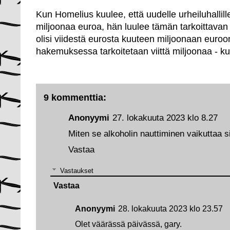
Kun Homelius kuulee, että uudelle urheiluhallille
miljoonaa euroa, hän luulee tämän tarkoittava
olisi viidestä eurosta kuuteen miljoonaan euroo
hakemuksessa tarkoitetaan viittä miljoonaa - ku
9 kommenttia:
Anonyymi
27. lokakuuta 2023 klo 8.27
Miten se alkoholin nauttiminen vaikuttaa s
Vastaa
Vastaukset
Vastaa
Anonyymi
28. lokakuuta 2023 klo 23.57
Olet väärässä päivässä, gary.