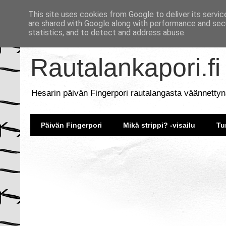
This site uses cookies from Google to deliver its servic
are shared with Google along with performance and secu
statistics, and to detect and address abuse.
Rautalankapori.fi
Hesarin päivän Fingerpori rautalangasta väännettyn
Päivän Fingerpori
Mikä strippi? -visailu
Tu