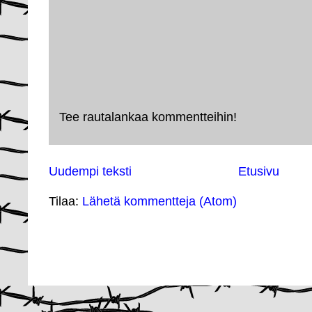
Tee rautalankaa kommentteihin!
Uudempi teksti
Etusivu
Tilaa:
Lähetä kommentteja (Atom)