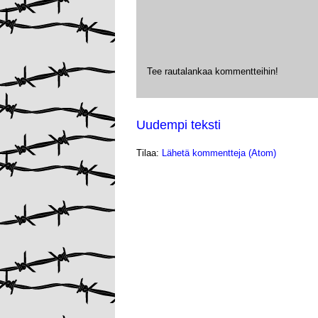
Tee rautalankaa kommentteihin!
Uudempi teksti
Tilaa:
Lähetä kommentteja (Atom)