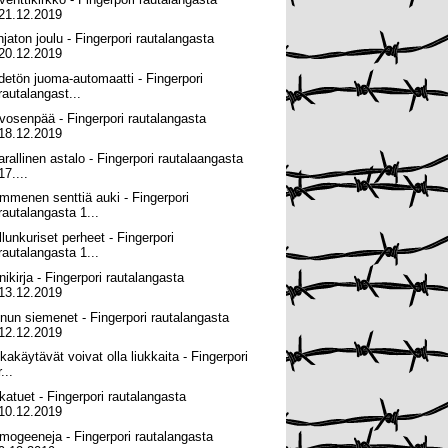
21.12.2019
hjaton joulu - Fingerpori rautalangasta
20.12.2019
detön juoma-automaatti - Fingerpori
rautalangast...
vosenpää - Fingerpori rautalangasta
18.12.2019
arallinen astalo - Fingerpori rautalaangasta
17....
mmenen senttiä auki - Fingerpori
rautalangasta 1...
llunkuriset perheet - Fingerpori
rautalangasta 1...
nikirja - Fingerpori rautalangasta
13.12.2019
nnun siemenet - Fingerpori rautalangasta
12.12.2019
lkakäytävät voivat olla liukkaita - Fingerpori
r...
rkatuet - Fingerpori rautalangasta
10.12.2019
mogeeneja - Fingerpori rautalangasta