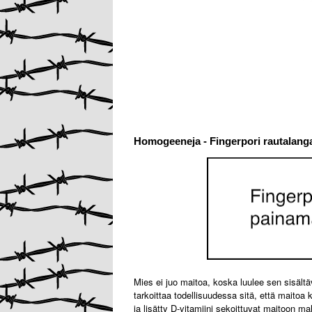
Homogeeneja - Fingerpori rautalanga
Mies ei juo maitoa, koska luulee sen sisäl
tarkoittaa todellisuudessa sitä, että maitoa
ja lisätty D-vitamiini sekoittuvat maitoon 