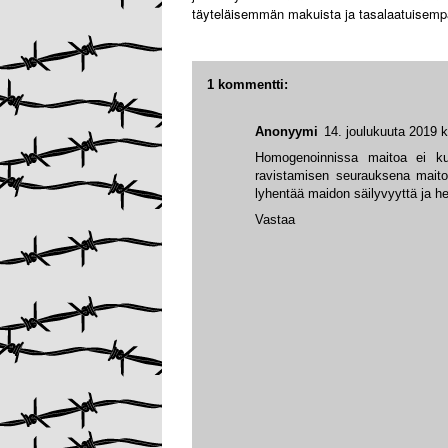
täyteläisemmän makuista ja tasalaatuisemp
1 kommentti:
Anonyymi
14. joulukuuta 2019 k
Homogenoinnissa maitoa ei k
ravistamisen seurauksena maito
lyhentää maidon säilyvyyttä ja h
Vastaa