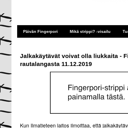
Päivän Fingerpori
Mikä strippi? -visailu
Tu
Jalkakäytävät voivat olla liukkaita - 
rautalangasta 11.12.2019
Kun Ilmatieteen laitos ilmoittaa, että jalkakäyt