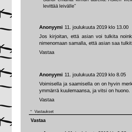
levittää leivälle"
Anonyymi
11. joulukuuta 2019 klo 13.00
Jos kirjoitan, että asian voi tulkita noink
nimenomaan samalla, että asian saa tulkit
Vastaa
Anonyymi
11. joulukuuta 2019 klo 8.05
Voimisella ja saamisella on on hyvin mer
ymmärrä kuulemaansa, ja vitsi on huono.
Vastaa
Vastaukset
Vastaa