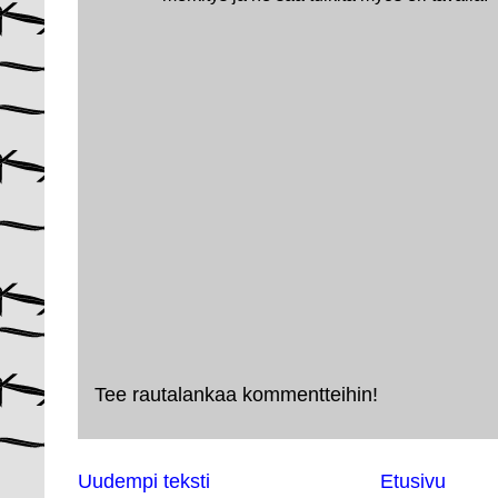
Tee rautalankaa kommentteihin!
Uudempi teksti
Etusivu