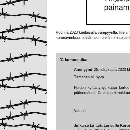
Vuonna 2020 kuuluisalla vampyyrilla, kreivi 
koronaviruksen leviämisen ehkäisemiseksi
11 kommenttia:
Anonyymi
25. lokakuuta 2020 k
Tämähän oli hyvä.
Neidon kyllästynyt katse kertoo
pääsemässä, Drakulan himokkaata
Vastaa
Julkaise tai tartutan sulle Ko