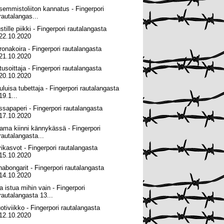
semmistoliiton kannatus - Fingerpori
rautalangas...
tille piikki - Fingerpori rautalangasta
22.10.2020
ronakoira - Fingerpori rautalangasta
21.10.2020
tusoittaja - Fingerpori rautalangasta
20.10.2020
uluisa tubettaja - Fingerpori rautalangasta
19.1...
ssapaperi - Fingerpori rautalangasta
17.10.2020
ama kiinni kännykässä - Fingerpori
rautalangasta...
vikasvot - Fingerpori rautalangasta
15.10.2020
habongarit - Fingerpori rautalangasta
14.10.2020
a istua mihin vain - Fingerpori
rautalangasta 13...
otiviikko - Fingerpori rautalangasta
12.10.2020