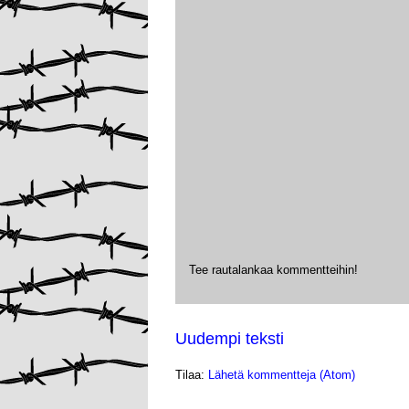
Tee rautalankaa kommentteihin!
Uudempi teksti
Tilaa:
Lähetä kommentteja (Atom)