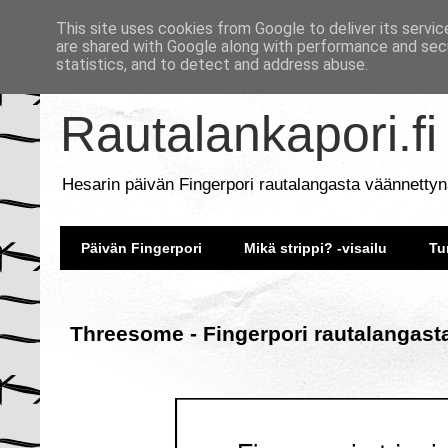
This site uses cookies from Google to deliver its servic
are shared with Google along with performance and secu
statistics, and to detect and address abuse.
Rautalankapori.fi
Hesarin päivän Fingerpori rautalangasta väännettyn
Päivän Fingerpori
Mikä strippi? -visailu
Tu
Threesome - Fingerpori rautalangast