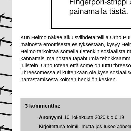
Kun Heimo näkee aikuisviihdetaiteilija Urho Pu
mainosta eroottisesta esityksestään, kysyy Hei
Heimo tarkoittaa somella tietenkin sosiaalista 
kannattaisi mainostaa tapahtumia tehokkaammi
julistein. Urho toteaa että some on tuttu thre
Threesomessa ei kuitenkaan ole kyse sosiaalis
harrastamisesta kolmen henkilön kesken.
3 kommenttia:
Anonyymi
10. lokakuuta 2020 klo 6.19
Kirjoitettuna toimii, mutta jos lukee äänee