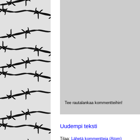
Tee rautalankaa kommentteihin!
Uudempi teksti
Tilaa:
Lähetä kommentteja (Atom)