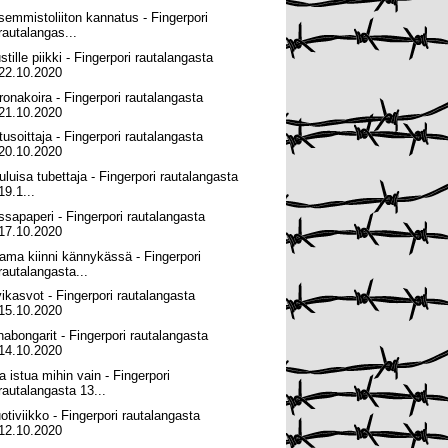
semmistoliiton kannatus - Fingerpori
rautalangas...
tille piikki - Fingerpori rautalangasta
22.10.2020
ronakoira - Fingerpori rautalangasta
21.10.2020
tusoittaja - Fingerpori rautalangasta
20.10.2020
uluisa tubettaja - Fingerpori rautalangasta
19.1...
ssapaperi - Fingerpori rautalangasta
17.10.2020
ama kiinni kännykässä - Fingerpori
rautalangasta...
vikasvot - Fingerpori rautalangasta
15.10.2020
habongarit - Fingerpori rautalangasta
14.10.2020
a istua mihin vain - Fingerpori
rautalangasta 13...
otiviikko - Fingerpori rautalangasta
12.10.2020