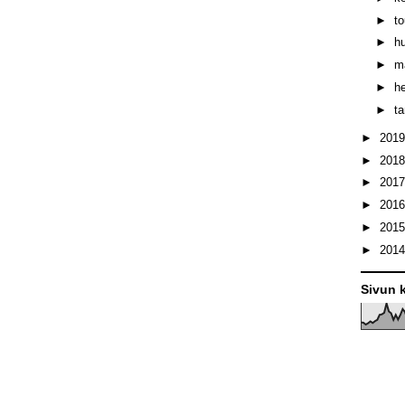
►
t
►
h
►
m
►
h
►
t
►
201
►
201
►
201
►
201
►
201
►
201
Sivun k